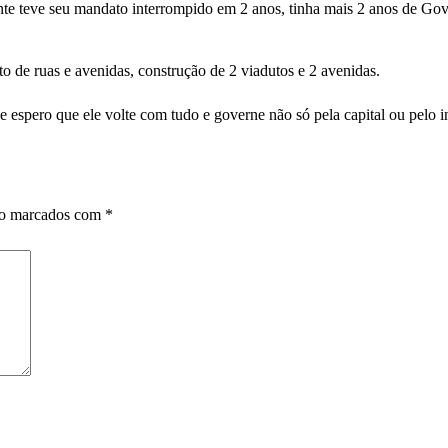
ente teve seu mandato interrompido em 2 anos, tinha mais 2 anos de Go
o de ruas e avenidas, construção de 2 viadutos e 2 avenidas.
e espero que ele volte com tudo e governe não só pela capital ou pelo i
ão marcados com
*