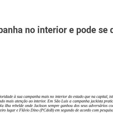
anha no interior e pode se 
dade à sua campanha mais no interior do estado que na capital, isto 
ando mais atenção ao interior. Em São Luis a campanha jackista pratic
. Na ilha rebelde onde Jackson sempre ganhou dos seus adversários com
eiro lugar e Flávio Dino (PCdoB) em segundo de acordo com pesquis