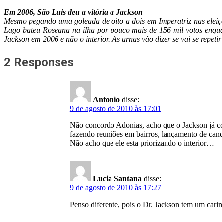
Em 2006, São Luis deu a vitória a Jackson
Mesmo pegando uma goleada de oito a dois em Imperatriz nas eleiç
Lago bateu Roseana na ilha por pouco mais de 156 mil votos enquant
Jackson em 2006 e não o interior. As urnas vão dizer se vai se repe
2 Responses
Antonio
disse:
9 de agosto de 2010 às 17:01
Não concordo Adonias, acho que o Jackson já c
fazendo reuniões em bairros, lançamento de cand
Não acho que ele esta priorizando o interior…
Lucia Santana
disse:
9 de agosto de 2010 às 17:27
Penso diferente, pois o Dr. Jackson tem um carin