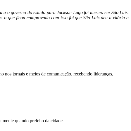
 a o governo do estado para Jackson Lago foi mesmo em São Luis.
s, o que ficou comprovado com isso foi que São Luis deu a vitória a
 nos jornais e meios de comunicação, recebendo lideranças,
palmente quando prefeito da cidade.