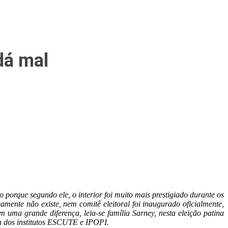
dá mal
porque segundo ele, o interior foi muito mais prestigiado durante os
amente não existe, nem comitê eleitoral foi inaugurado oficialmente,
 uma grande diferença, leia-se família Sarney, nesta eleição patina
a dos institutos ESCUTE e IPOPI.