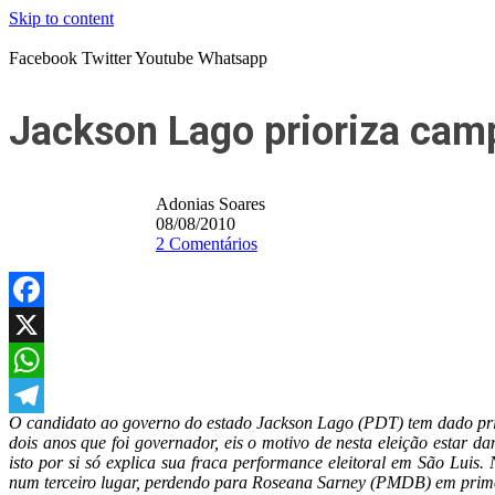
Skip to content
Facebook
Twitter
Youtube
Whatsapp
Jackson Lago prioriza camp
Adonias Soares
08/08/2010
2 Comentários
Facebook
X
WhatsApp
O candidato ao governo do estado Jackson Lago (PDT) tem dado priori
Telegram
dois anos que foi governador, eis o motivo de nesta eleição estar d
isto por si só explica sua fraca performance eleitoral em São Luis
num terceiro lugar, perdendo para Roseana Sarney (PMDB) em prim