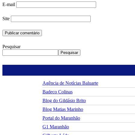
E-mail
Site
Pesquisar
Pesquisar
Agência de Notícias Baluarte
Badeco Colinas
Blog do Gildásio Brito
Blog Matias Marinho
Portal do Maranhão
G1 Maranhão