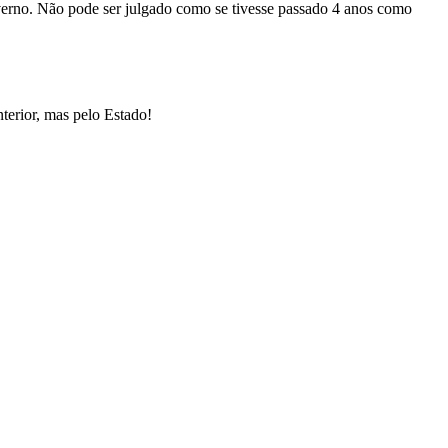
verno. Não pode ser julgado como se tivesse passado 4 anos como
nterior, mas pelo Estado!