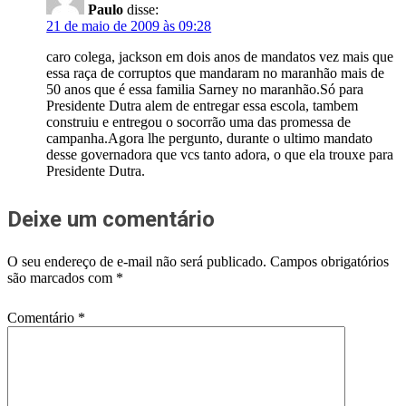
Paulo
disse:
21 de maio de 2009 às 09:28
caro colega, jackson em dois anos de mandatos vez mais que
essa raça de corruptos que mandaram no maranhão mais de
50 anos que é essa familia Sarney no maranhão.Só para
Presidente Dutra alem de entregar essa escola, tambem
construiu e entregou o socorrão uma das promessa de
campanha.Agora lhe pergunto, durante o ultimo mandato
desse governadora que vcs tanto adora, o que ela trouxe para
Presidente Dutra.
Deixe um comentário
O seu endereço de e-mail não será publicado.
Campos obrigatórios
são marcados com
*
Comentário
*