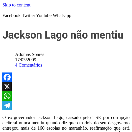
Skip to content
Facebook
Twitter
Youtube
Whatsapp
Jackson Lago não mentiu
Adonias Soares
17/05/2009
4 Comentários
Facebook
X
WhatsApp
Telegram
O ex-governador Jackson Lago, cassado pelo TSE por corrupção
eleitoral nunca mentiu quando diz que em dois do seu desgoverno
entregou mais de 160 escolas no maranhão, reafirmação que está