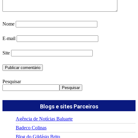
Nome
E-mail
Site
Pesquisar
Pesquisar
Blogs e sites Parceiros
Agência de Notícias Baluarte
Badeco Colinas
Blog do Gildásio Brito