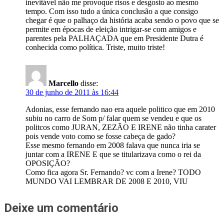
inevitável não me provoque risos e desgosto ao mesmo
tempo. Com isso tudo a única conclusão a que consigo
chegar é que o palhaço da história acaba sendo o povo que se
permite em épocas de eleição intrigar-se com amigos e
parentes pela PALHAÇADA que em Presidente Dutra é
conhecida como política. Triste, muito triste!
Marcello
disse:
30 de junho de 2011 às 16:44
Adonias, esse fernando nao era aquele politico que em 2010
subiu no carro de Som p/ falar quem se vendeu e que os
politcos como JURAN, ZEZÃO E IRENE não tinha carater
pois vende voto como se fosse cabeça de gado?
Esse mesmo fernando em 2008 falava que nunca iria se
juntar com a IRENE E que se titularizava como o rei da
OPOSIÇÃO?
Como fica agora Sr. Fernando? vc com a Irene? TODO
MUNDO VAI LEMBRAR DE 2008 E 2010, VIU
Deixe um comentário