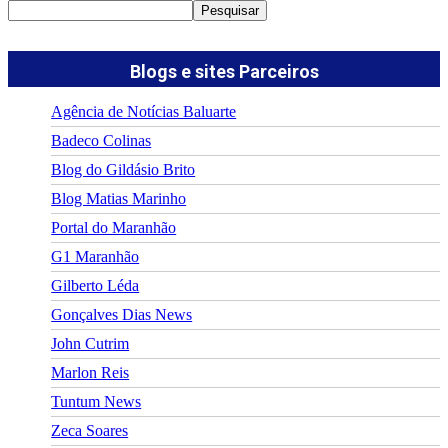
Pesquisar
Blogs e sites Parceiros
Agência de Notícias Baluarte
Badeco Colinas
Blog do Gildásio Brito
Blog Matias Marinho
Portal do Maranhão
G1 Maranhão
Gilberto Léda
Gonçalves Dias News
John Cutrim
Marlon Reis
Tuntum News
Zeca Soares