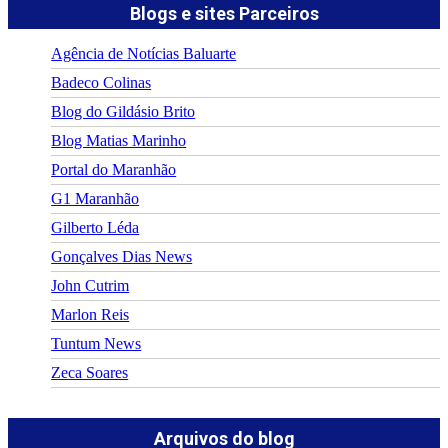
Blogs e sites Parceiros
Agência de Notícias Baluarte
Badeco Colinas
Blog do Gildásio Brito
Blog Matias Marinho
Portal do Maranhão
G1 Maranhão
Gilberto Léda
Gonçalves Dias News
John Cutrim
Marlon Reis
Tuntum News
Zeca Soares
Arquivos do blog