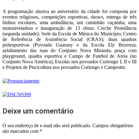
A programação alusiva ao aniversário da cidade foi composta por
eventos religiosos, competições esportivas, shows, entrega de três
ônibus escolares, uma ambulância, um caminhão caçamba, uma
motoniveladora e inauguração de 13 obras: Creche Proinfância
(segunda unidade); Sede da Escola de Música do Município; Centro
de Referência de Assistência Social (CRAS); duas quadras
poliesportivas (Povoado Guarany e da Escola Ely Bezerra);
asfaltamento das ruas do Conjunto Nova Miranda; praça com
playground, quadra esportiva e Campo de Futebol de Areia (no
Conjunto Nova América); Escolas nos povoados Coriongo I, II e III
e Projetos de Piscicultura nos povoados Coriongo e Campestre.
Deixe um comentário
O seu endereço de e-mail não será publicado.
Campos obrigatórios
são marcados com
*