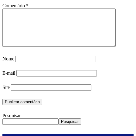
Comentário
*
Nome
E-mail
Site
Pesquisar
Pesquisar