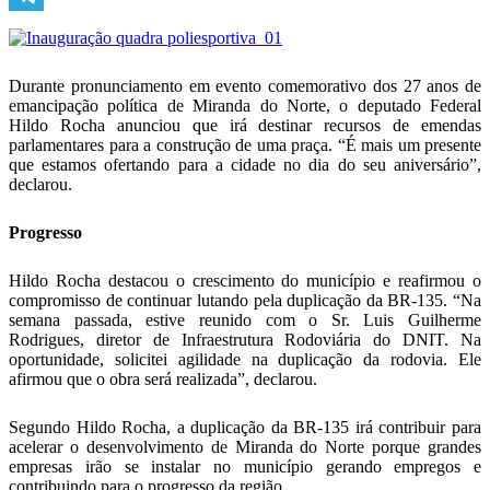
Telegram
Durante pronunciamento em evento comemorativo dos 27 anos de
emancipação política de Miranda do Norte, o deputado Federal
Hildo Rocha anunciou que irá destinar recursos de emendas
parlamentares para a construção de uma praça. “É mais um presente
que estamos ofertando para a cidade no dia do seu aniversário”,
declarou.
Progresso
Hildo Rocha destacou o crescimento do município e reafirmou o
compromisso de continuar lutando pela duplicação da BR-135. “Na
semana passada, estive reunido com o Sr. Luis Guilherme
Rodrigues, diretor de Infraestrutura Rodoviária do DNIT. Na
oportunidade, solicitei agilidade na duplicação da rodovia. Ele
afirmou que o obra será realizada”, declarou.
Segundo Hildo Rocha, a duplicação da BR-135 irá contribuir para
acelerar o desenvolvimento de Miranda do Norte porque grandes
empresas irão se instalar no município gerando empregos e
contribuindo para o progresso da região.