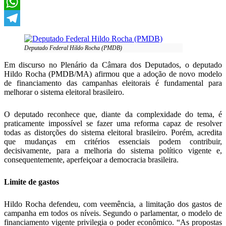
X
WhatsApp
Telegram
Deputado Federal Hildo Rocha (PMDB)
Em discurso no Plenário da Câmara dos Deputados, o deputado
Hildo Rocha (PMDB/MA) afirmou que a adoção de novo modelo
de financiamento das campanhas eleitorais é fundamental para
melhorar o sistema eleitoral brasileiro.
O deputado reconhece que, diante da complexidade do tema, é
praticamente impossível se fazer uma reforma capaz de resolver
todas as distorções do sistema eleitoral brasileiro. Porém, acredita
que mudanças em critérios essenciais podem contribuir,
decisivamente, para a melhoria do sistema político vigente e,
consequentemente, aperfeiçoar a democracia brasileira.
L
imite de gastos
Hildo Rocha defendeu, com veemência, a limitação dos gastos de
campanha em todos os níveis. Segundo o parlamentar, o modelo de
financiamento vigente privilegia o poder econômico.
“As propostas