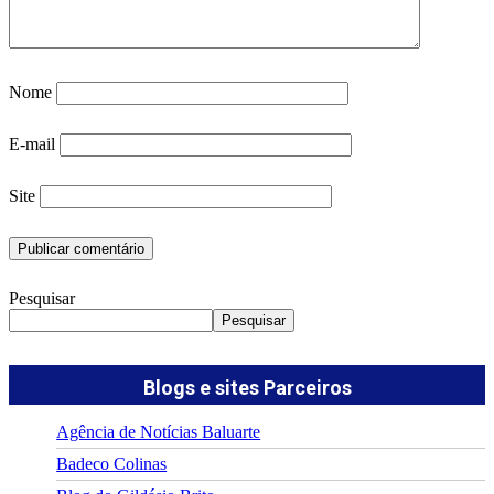
Nome
E-mail
Site
Pesquisar
Pesquisar
Blogs e sites Parceiros
Agência de Notícias Baluarte
Badeco Colinas