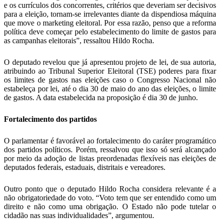
e os currículos dos concorrentes, critérios que deveriam ser decisivos
para a eleição, tornam-se irrelevantes diante da
dispendiosa máquina
que move o marketing eleitoral. Por essa razão, penso que a reforma
política deve começar pelo estabelecimento do limite de gastos para
as campanhas eleitorais”, ressaltou Hildo Rocha.
O deputado revelou que já apresentou projeto de lei, de sua autoria,
atribuindo ao Tribunal Superior Eleitoral (TSE) poderes para fixar
os limites de gastos nas eleições caso o Congresso Nacional não
estabeleça por lei, até o dia 30 de maio do ano das eleições, o limite
de gastos. A data estabelecida na proposição é dia 30 de junho.
Fortalecimento dos partidos
O parlamentar é favorável ao fortalecimento do caráter programático
dos partidos políticos. Porém, ressalvou que isso só será alcançado
por meio da adoção de listas preordenadas flexíveis nas eleições de
deputados federais, estaduais, distritais e vereadores.
Outro ponto que o deputado Hildo Rocha considera relevante é a
não obrigatoriedade do voto. “Voto tem que ser entendido como um
direito e não como uma obrigação. O Estado não pode tutelar o
cidadão nas suas individualidades”, argumentou.