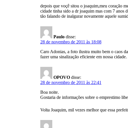
depois que voçê sitou o joaquim,meu coração
cidade tinha sido a dr joaquim mas com 7 anos de
tão falando de inalgurar novamente aquele sumi
Paulo
disse:
28 de novembro de 2011 às 18:08
Caro Adonias, a foto ilustra muito bem o caos da
fazer uma sinalização eficiente em nossa cidade. 
OPOVO
disse:
28 de novembro de 2011 às 22:41
Boa noite.
Gostaria de informações sobre o emprestimo libe
Volta Joaquim, mil vezes melhor que essa prefei