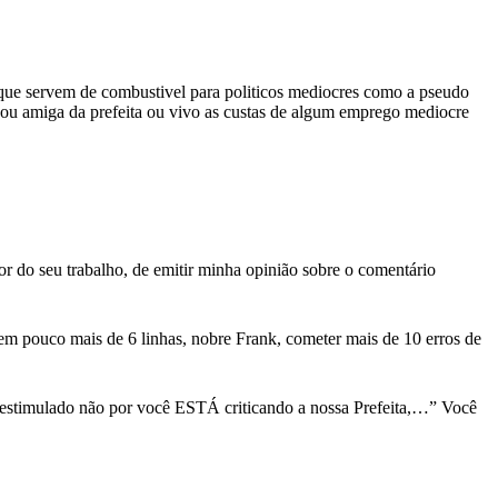
rvem de combustivel para politicos mediocres como a pseudo
q sou amiga da prefeita ou vivo as custas de algum emprego mediocre
r do seu trabalho, de emitir minha opinião sobre o comentário
 tem pouco mais de 6 linhas, nobre Frank, cometer mais de 10 erros de
sestimulado não por você ESTÁ criticando a nossa Prefeita,…” Você