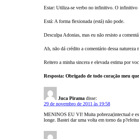
Estar: Utiliza-se verbo no infinitivo. O infinitivo 
Está: A forma flexionada (está) não pode.
Desculpa Adonias, mas eu não resisto a coment
Ah, não dá crédito a comentário dessa natureza n
Reitero a minha sincera e elevada estima por vo
Resposta: Obrigado de todo coração meu qu
Juca Pirama
disse:
29 de novembro de 2011 às 19:58
MENINOS EU VI! Muita pobreza(intectual e espítit
longe. Bastei dar uma volta em torno da p?efeitu