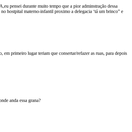
 pensei durante muito tempo que a pior adminstração dessa
no hostpital materno-infantil proximo a delegacia ‘tá um brinco” e
, em primeiro lugar teriam que consertar/refazer as ruas, para depois
 onde anda essa grana?