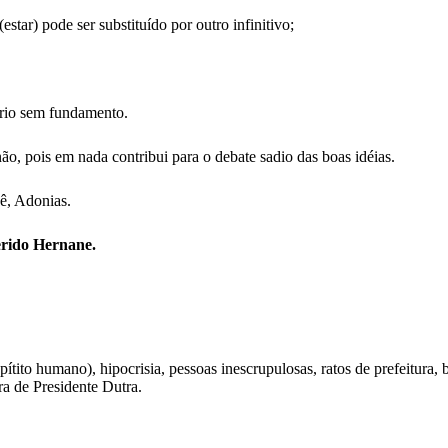
(estar) pode ser substituído por outro infinitivo;
ário sem fundamento.
ão, pois em nada contribui para o debate sadio das boas idéias.
cê, Adonias.
erido Hernane.
o humano), hipocrisia, pessoas inescrupulosas, ratos de prefeitura, ba
ra de Presidente Dutra.