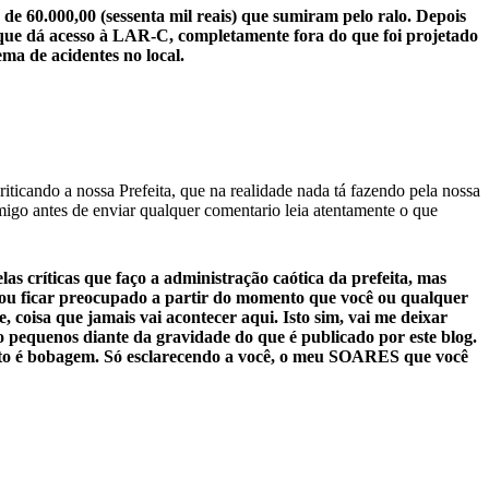
60.000,00 (sessenta mil reais) que sumiram pelo ralo. Depois
 que dá acesso à LAR-C, completamente fora do que foi projetado
ma de acidentes no local.
ticando a nossa Prefeita, que na realidade nada tá fazendo pela nossa
igo antes de enviar qualquer comentario leia atentamente o que
s críticas que faço a administração caótica da prefeita, mas
ou ficar preocupado a partir do momento que você ou qualquer
, coisa que jamais vai acontecer aqui. Isto sim, vai me deixar
 pequenos diante da gravidade do que é publicado por este blog.
esto é bobagem. Só esclarecendo a você, o meu SOARES que você