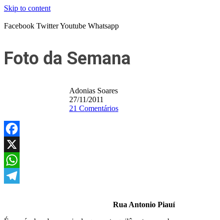
Skip to content
Facebook
Twitter
Youtube
Whatsapp
Foto da Semana
Adonias Soares
27/11/2011
21 Comentários
Facebook
X
WhatsApp
Telegram
Rua Antonio Piauí