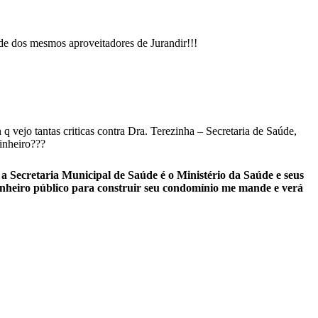
e dos mesmos aproveitadores de Jurandir!!!
 vejo tantas criticas contra Dra. Terezinha – Secretaria de Saúde,
inheiro???
 a Secretaria Municipal de Saúde é o Ministério da Saúde e seus
dinheiro público para construir seu condomínio me mande e verá