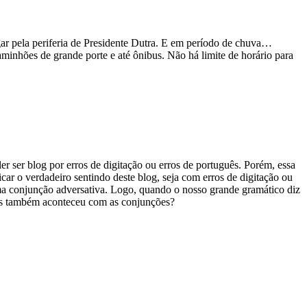
egar pela periferia de Presidente Dutra. E em período de chuva…
 caminhões de grande porte e até ônibus. Não há limite de horário para
r ser blog por erros de digitação ou erros de português. Porém, essa
ar o verdadeiro sentindo deste blog, seja com erros de digitação ou
uma conjunção adversativa. Logo, quando o nosso grande gramático diz
ões também aconteceu com as conjunções?