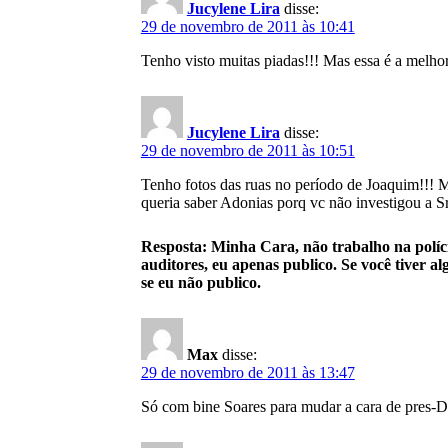
Jucylene Lira
disse:
29 de novembro de 2011 às 10:41
Tenho visto muitas piadas!!! Mas essa é a melh
Jucylene Lira
disse:
29 de novembro de 2011 às 10:51
Tenho fotos das ruas no período de Joaquim!!! Me
queria saber Adonias porq vc não investigou a S
Resposta: Minha Cara, não trabalho na políci
auditores, eu apenas publico. Se você tiver
se eu não publico.
Max
disse:
29 de novembro de 2011 às 13:47
Só com bine Soares para mudar a cara de pres-Du