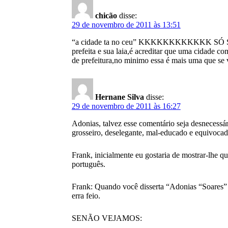
chicão
disse:
29 de novembro de 2011 às 13:51
“a cidade ta no ceu” KKKKKKKKKKKK SÓ SE F
prefeita e sua laia,é acreditar que uma cidade c
de prefeitura,no minimo essa é mais uma que se 
Hernane Silva
disse:
29 de novembro de 2011 às 16:27
Adonias, talvez esse comentário seja desnecessá
grosseiro, deselegante, mal-educado e equivocado
Frank, inicialmente eu gostaria de mostrar-lhe q
português.
Frank: Quando você disserta “Adonias “Soares” 
erra feio.
SENÃO VEJAMOS: