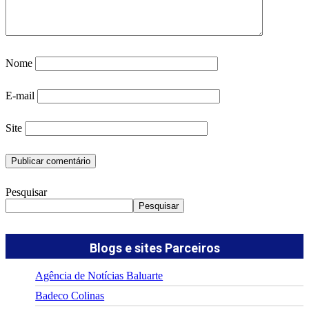
Nome
E-mail
Site
Pesquisar
Pesquisar
Blogs e sites Parceiros
Agência de Notícias Baluarte
Badeco Colinas