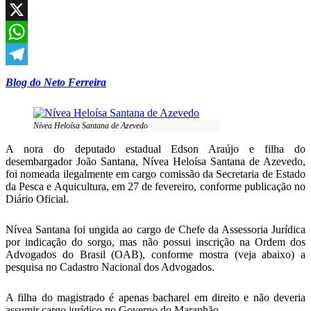
Facebook
X
WhatsApp
Telegram
Blog do Neto Ferreira
Nívea Heloísa Santana de Azevedo
A nora do deputado estadual Edson Araújo e filha do
desembargador João Santana, Nívea Heloísa Santana de Azevedo,
foi nomeada ilegalmente em cargo comissão da Secretaria de Estado
da Pesca e Aquicultura, em 27 de fevereiro, conforme publicação no
Diário Oficial.
Nívea Santana foi ungida ao cargo de Chefe da Assessoria Jurídica
por indicação do sorgo, mas não possui inscrição na Ordem dos
Advogados do Brasil (OAB), conforme mostra (veja abaixo) a
pesquisa no Cadastro Nacional dos Advogados.
A filha do magistrado é apenas bacharel em direito e não deveria
assumir cargo jurídico no Governo do Maranhão.