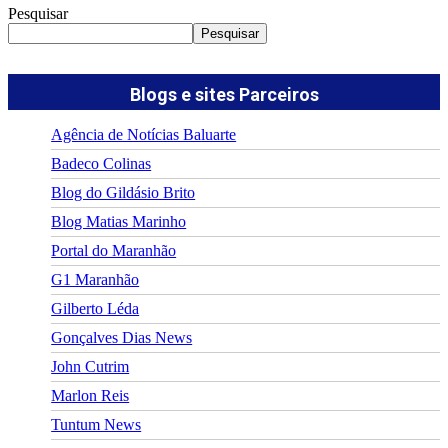
Pesquisar
Pesquisar
Blogs e sites Parceiros
Agência de Notícias Baluarte
Badeco Colinas
Blog do Gildásio Brito
Blog Matias Marinho
Portal do Maranhão
G1 Maranhão
Gilberto Léda
Gonçalves Dias News
John Cutrim
Marlon Reis
Tuntum News