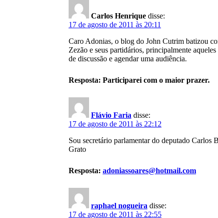
Carlos Henrique
disse:
17 de agosto de 2011 às 20:11
Caro Adonias, o blog do John Cutrim batizou com
Zezão e seus partidários, principalmente aqueles
de discussão e agendar uma audiência.
Resposta: Participarei com o maior prazer.
Flávio Faria
disse:
17 de agosto de 2011 às 22:12
Sou secretário parlamentar do deputado Carlos B
Grato
Resposta:
adoniassoares@hotmail.com
raphael nogueira
disse:
17 de agosto de 2011 às 22:55