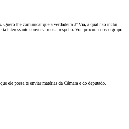
 Quero lhe comunicar que a verdadeira 3ª Via, a qual não inclui
eria interessante conversarmos a respeito. Vou procurar nosso grupo
 que ele possa te enviar matérias da Câmara e do deputado.