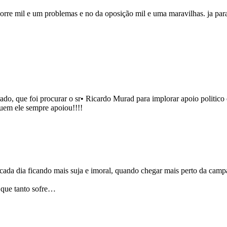
ocorre mil e um problemas e no da oposição mil e uma maravilhas. ja pa
sesperado, que foi procurar o sr• Ricardo Murad para implorar 
uem ele sempre apoiou!!!!
cada dia ficando mais suja e imoral, quando chegar mais perto da campa
 que tanto sofre…