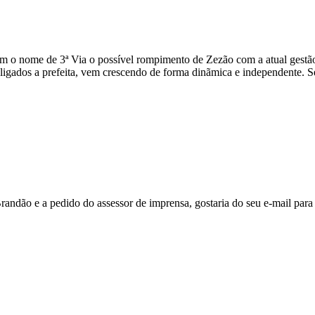
 o nome de 3ª Via o possível rompimento de Zezão com a atual gestão.
 ligados a prefeita, vem crescendo de forma dinãmica e independente. S
randão e a pedido do assessor de imprensa, gostaria do seu e-mail para