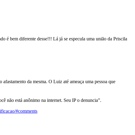
 bem diferente desse!!! Lá já se especula uma união da Priscila
do o afastamento da mesma. O Luiz até ameaça uma pessoa que
ocê não está anônimo na internet. Seu IP o denuncia”.
atificacao/#comments