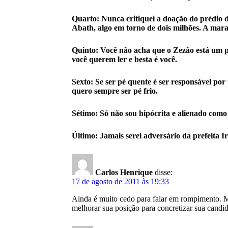
Quarto: Nunca critiquei a doação do prédio 
Abath, algo em torno de dois milhões. A marac
Quinto: Você não acha que o Zezão está um p
você querem ler e besta é você.
Sexto: Se ser pé quente é ser responsável por
quero sempre ser pé frio.
Sétimo: Só não sou hipócrita e alienado como
Último: Jamais serei adversário da pre
Carlos Henrique
disse:
17 de agosto de 2011 às 19:33
Ainda é muito cedo para falar em rompimento. Mui
melhorar sua posição para concretizar sua candid