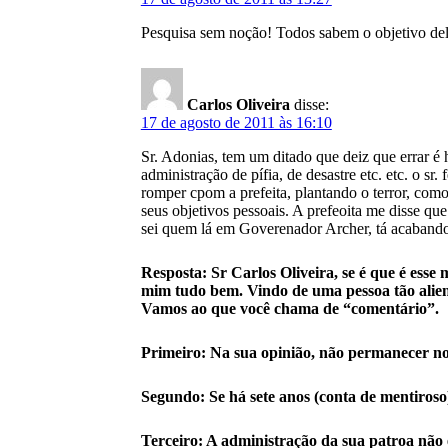
Pesquisa sem noção! Todos sabem o objetivo dela,
Carlos Oliveira
disse:
17 de agosto de 2011 às 16:10
Sr. Adonias, tem um ditado que deiz que errar é
administração de pífia, de desastre etc. etc. o 
romper cpom a prefeita, plantando o terror, como
seus objetivos pessoais. A prefeoita me disse qu
sei quem lá em Goverenador Archer, tá acabando 
Resposta: Sr Carlos Oliveira, se é que é ess
mim tudo bem. Vindo de uma pessoa tão alie
Vamos ao que você chama de “comentário”.
Primeiro: Na sua opinião, não permanecer no 
Segundo: Se há sete anos (conta de mentiroso
Terceiro: A administração da sua patroa nã