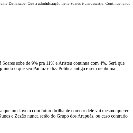
nte Dutra sabe: Que a administração Irene Soares é um desastre. Continue lendo
é Soares sobe de 9% pra 11% e Aristeu continua com 4%. Será que
eguindo o que seu Pai faz e diz. Politica antiga e sem nenhuma
cha que um Jovem com futuro brilhante como o dele vai mesmo querer
Nunes e Zezão nunca serão do Grupo dos Arapuás, ou caso contrario