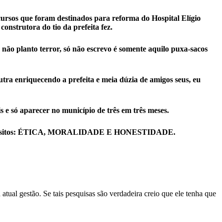
ursos que foram destinados para reforma do Hospital Elígio
onstrutora do tio da prefeita fez.
ão planto terror, só não escrevo é somente aquilo puxa-sacos
utra enriquecendo a prefeita e meia dúzia de amigos seus, eu
 e só aparecer no município de três em três meses.
os quesitos: ÉTICA, MORALIDADE E HONESTIDADE.
tual gestão. Se tais pesquisas são verdadeira creio que ele tenha que