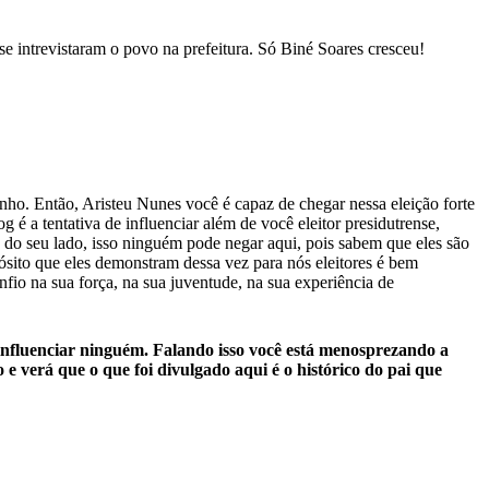
e intrevistaram o povo na prefeitura. Só Biné Soares cresceu!
ho. Então, Aristeu Nunes você é capaz de chegar nessa eleição forte
é a tentativa de influenciar além de você eleitor presidutrense,
u do seu lado, isso ninguém pode negar aqui, pois sabem que eles são
pósito que eles demonstram dessa vez para nós eleitores é bem
fio na sua força, na sua juventude, na sua experiência de
 influenciar ninguém. Falando isso você está menosprezando a
 e verá que o que foi divulgado aqui é o histórico do pai que