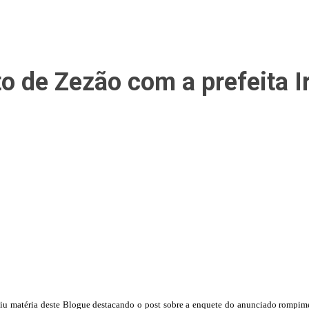
 de Zezão com a prefeita I
iu matéria deste Blogue destacando o post sobre a enquete do anunciado rompimen