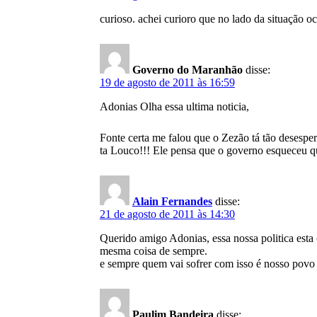
curioso. achei curioro que no lado da situação 
Governo do Maranhão
disse:
19 de agosto de 2011 às 16:59
Adonias Olha essa ultima noticia,
Fonte certa me falou que o Zezão tá tão de
ta Louco!!! Ele pensa que o governo esqueceu q
Alain Fernandes
disse:
21 de agosto de 2011 às 14:30
Querido amigo Adonias, essa nossa politica esta 
mesma coisa de sempre.
e sempre quem vai sofrer com isso é nosso povo
Paulim Bandeira
disse: