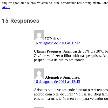
enquete apontou que 78% votaram no “sim” acreditando neste rompimento. John C
AQUI
.
15 Responses
IOP
disse:
16 de agosto de 2011 às 11:42
Ultimas Pesquisas: Juran cai de 33% pra 30%, 
Zezão e vai fazer o filho subir nas pesquisas, A
pespequitiva de futuro pra cidade.
Alejandro Sanz
disse:
16 de agosto de 2011 às 13:45
Adonias o que vc pretende é puxar o Aristeu pr
acordo com o tal do Juran? Vc usa seu Blog tam
eles nunca mais terão meu voto para vereador ou