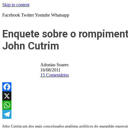
Skip to content
Facebook
Twitter
Youtube
Whatsapp
Enquete sobre o rompimento
John Cutrim
Adonias Soares
16/08/2011
15 Comentários
Facebook
X
WhatsApp
Telegram
John Cutrim um dos mais conceituados analistas políticos do maranhão repercut