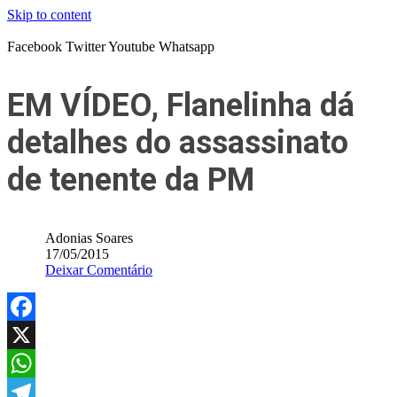
Skip to content
Facebook
Twitter
Youtube
Whatsapp
EM VÍDEO, Flanelinha dá
detalhes do assassinato
de tenente da PM
Adonias Soares
17/05/2015
Deixar Comentário
Facebook
X
WhatsApp