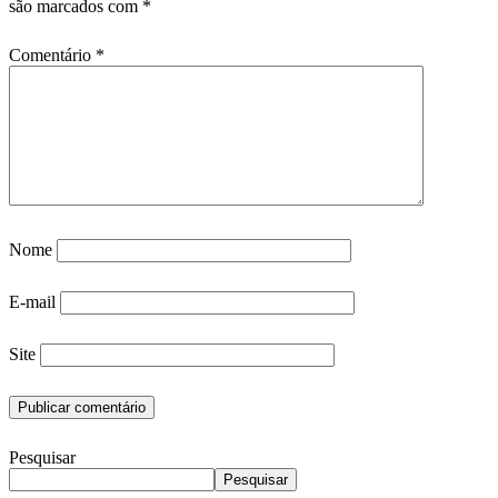
são marcados com
*
Comentário
*
Nome
E-mail
Site
Pesquisar
Pesquisar