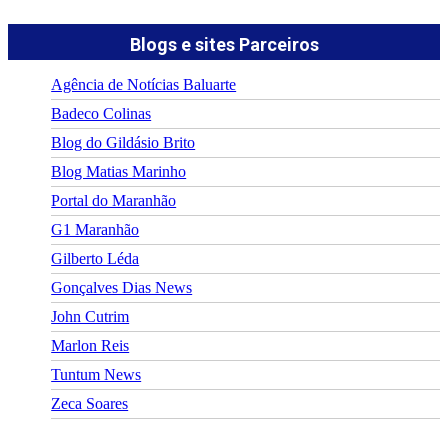
Blogs e sites Parceiros
Agência de Notícias Baluarte
Badeco Colinas
Blog do Gildásio Brito
Blog Matias Marinho
Portal do Maranhão
G1 Maranhão
Gilberto Léda
Gonçalves Dias News
John Cutrim
Marlon Reis
Tuntum News
Zeca Soares