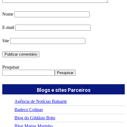
Nome
E-mail
Site
Pesquisar
Pesquisar
Blogs e sites Parceiros
Agência de Notícias Baluarte
Badeco Colinas
Blog do Gildásio Brito
Blog Matias Marinho