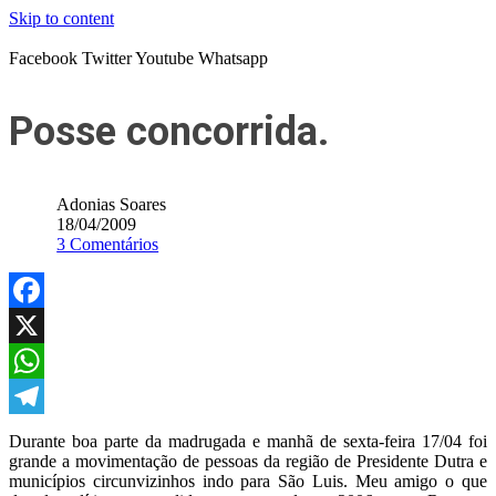
Skip to content
Facebook
Twitter
Youtube
Whatsapp
Posse concorrida.
Adonias Soares
18/04/2009
3 Comentários
Facebook
X
WhatsApp
Telegram
Durante boa parte da madrugada e manhã de sexta-feira 17/04 foi
grande a movimentação de pessoas da região de Presidente Dutra e
municípios circunvizinhos indo para São Luis. Meu amigo o que