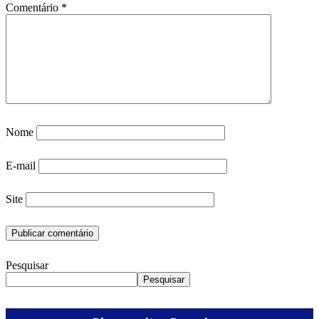
Comentário
*
Nome
E-mail
Site
Pesquisar
Pesquisar