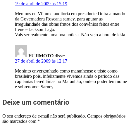
19 de abril de 2009 às 15:19
Meninos eu Vi! uma auditoria em presidnete Dutra a mando
da Governadora Roseana sarney, para apurar as
irregularidade das obras frutos dos convênios feitos entre
Irene e Jackson Lago.
Vais ser realmente uma boa notícia. Não vejo a hora de lê-la.
FUJIMOTO
disse:
27 de abril de 2009 às 12:17
Me sinto envergonhado como maranhense e triste como
brasileiro pois, infelizmente vivemos ainda o periodo das
capitanias hereditárias no Maranhão, onde o poder tem nome
e sobrenome: Sarney.
Deixe um comentário
O seu endereço de e-mail não será publicado.
Campos obrigatórios
são marcados com
*