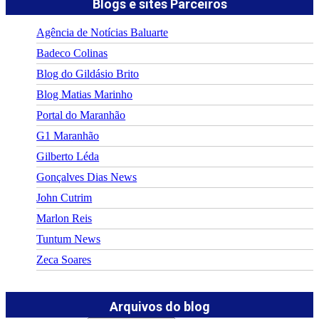
Blogs e sites Parceiros
Agência de Notícias Baluarte
Badeco Colinas
Blog do Gildásio Brito
Blog Matias Marinho
Portal do Maranhão
G1 Maranhão
Gilberto Léda
Gonçalves Dias News
John Cutrim
Marlon Reis
Tuntum News
Zeca Soares
Arquivos do blog