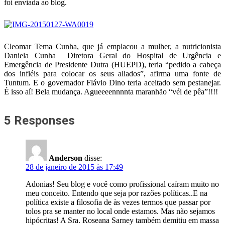
foi enviada ao blog.
Cleomar Tema Cunha, que já emplacou a mulher, a nutricionista
Daniela Cunha Diretora Geral do Hospital de Urgência e
Emergência de Presidente Dutra (HUEPD), teria “pedido a cabeça
dos infiéis para colocar os seus aliados”, afirma uma fonte de
Tuntum. E o governador Flávio Dino teria aceitado sem pestanejar.
É isso aí! Bela mudança. Agueeeennnnta maranhão “véi de pêa”!!!!
5 Responses
Anderson
disse:
28 de janeiro de 2015 às 17:49
Adonias! Seu blog e você como profissional caíram muito no
meu conceito. Entendo que seja por razões políticas..E na
política existe a filosofia de às vezes termos que passar por
tolos pra se manter no local onde estamos. Mas não sejamos
hipócritas! A Sra. Roseana Sarney também demitiu em massa