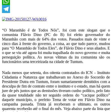
X
WhatsApp
Telegram
“O Maranhão é de Todos Nós”, foi com este slogan que o
comunista Flávio Dino (PC do B) foi eleito governador do
Maranhão com mais de 64% dos votos. Passados mais de vinte e
cinco dias à frente do governo, a coisa, ao que tudo parece, mudou
para “O Maranhão de Todos Eles”, de Flávio Dino e seus aliados. E
o que se viu até agora foi muita trapalhada do novo governo e muita
perseguição política. As novas vítimas da ira comunista são os
funcionários uma terceirizada na cidade de Tuntum.
Nada menos que setenta, dos oitenta contratados do ICN – Instituto
Cidadania e Natureza que trabalhavam no Anexo do Socorrão de
Presidente Dutra em Tuntum, foram sumariamente demitidos com a
desculpa de fim de contrato entre o instituto e o estado, mas há quem
jure de pés juntos que as demissões tiveram cunho político, pelo fato
da quase totalidade não ter seguido ordens do “cacique político”
daquele município, o prefeito Tema de votar em Flávio Dino na
campanha passada. Trinta já receberam o ultimato, os outros
quarenta receberão até o final do mês. Veja abaixo parte da lista que