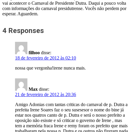
vai acontecer o Carnaval de Presidente Dutra. Daqui a pouco volta
com informações do carnaval presidutrense. Vocês não perdem por
esperar. Aguardem.
4 Responses
filhoo
disse:
18 de fevereiro de 2012 às 02:10
nossa que vergonha!irene nunca mais.
Max
disse:
21 de fevereiro de 2012 às 20:36
Amigo Adonias com tantas criticas do carnaval de p. Dutra a
prefeita Irene Soares faz o seu susesesor o nome do bine já
estar nos quatros canto de p. Dutra e será o nosso prefeito a
oposição não esisste e só criticar o governo de Irene , mas
tem a memória fraca Irene e remy foram os prefeito que mais
trabalharam pela nossa p. Dutra e os outros não fizeram nada