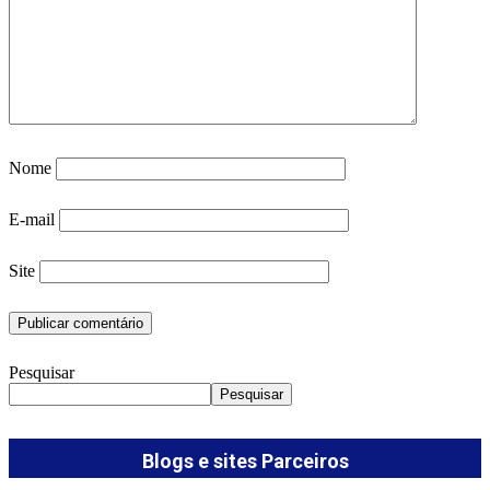
Nome
E-mail
Site
Pesquisar
Pesquisar
Blogs e sites Parceiros