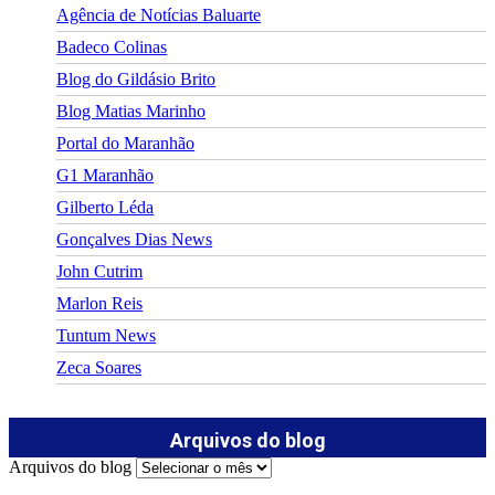
Agência de Notícias Baluarte
Badeco Colinas
Blog do Gildásio Brito
Blog Matias Marinho
Portal do Maranhão
G1 Maranhão
Gilberto Léda
Gonçalves Dias News
John Cutrim
Marlon Reis
Tuntum News
Zeca Soares
Arquivos do blog
Arquivos do blog