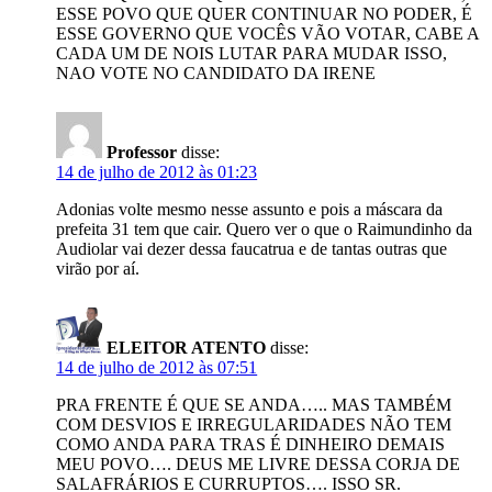
ESSE POVO QUE QUER CONTINUAR NO PODER, É
ESSE GOVERNO QUE VOCÊS VÃO VOTAR, CABE A
CADA UM DE NOIS LUTAR PARA MUDAR ISSO,
NAO VOTE NO CANDIDATO DA IRENE
Professor
disse:
14 de julho de 2012 às 01:23
Adonias volte mesmo nesse assunto e pois a máscara da
prefeita 31 tem que cair. Quero ver o que o Raimundinho da
Audiolar vai dezer dessa faucatrua e de tantas outras que
virão por aí.
ELEITOR ATENTO
disse:
14 de julho de 2012 às 07:51
PRA FRENTE É QUE SE ANDA….. MAS TAMBÉM
COM DESVIOS E IRREGULARIDADES NÃO TEM
COMO ANDA PARA TRAS É DINHEIRO DEMAIS
MEU POVO…. DEUS ME LIVRE DESSA CORJA DE
SALAFRÁRIOS E CURRUPTOS…. ISSO SR.