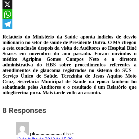
Facebook
X
WhatsApp
Telegram
Relatório do Ministério da Saúde aponta indícios de desvio
milionário no setor de saúde de Presidente Dutra. O MS chegou
a esta conclusão despois da visita de Auditores ao Hospital Biné
Soares em novembro do ano passado. Foram ouvindos o
médico Agripino Gomes Campos Neto e a diretora
administrativa do HBS sobre procedimentos referentes a
atendimentos de glaucoma registrados no sistema do SUS –
Serviço Único de Saúde. Terezinha de Jesus Aquino Moto
Cruz, Secretária Municipal de Saúde na época também foi
sabatinada pelos Auditores e o resultado é um Relatório que
nitoglicerina pura.
Mais tarde volto ao assunto.
8 Responses
pk.....................
disse: