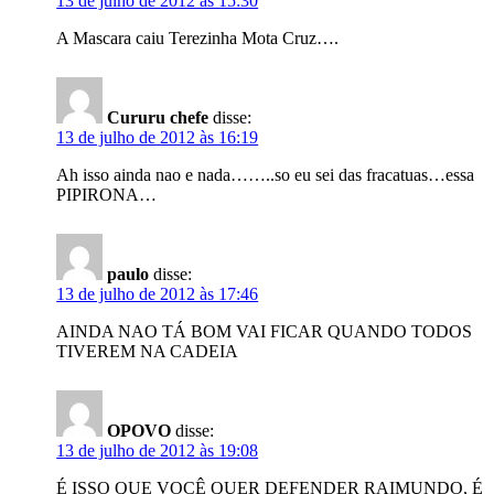
13 de julho de 2012 às 15:30
A Mascara caiu Terezinha Mota Cruz….
Cururu chefe
disse:
13 de julho de 2012 às 16:19
Ah isso ainda nao e nada……..so eu sei das fracatuas…essa
PIPIRONA…
paulo
disse:
13 de julho de 2012 às 17:46
AINDA NAO TÁ BOM VAI FICAR QUANDO TODOS
TIVEREM NA CADEIA
OPOVO
disse:
13 de julho de 2012 às 19:08
É ISSO QUE VOCÊ QUER DEFENDER RAIMUNDO, É