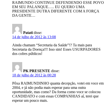
RAIMUNDO CONTINUE DEFENDENDO ESSE POVO
EM SEU PALANQUE….. EU QUERO UMA
PRESIDENTE DUTRA DIFERENTE COM A FORÇA
DA GENTE…
Patati
disse:
14 de julho de 2012 às 13:08
Ainda chamam “Secretaria da Saúde”!? Ta mais para
Secretaria da Doença!!! Isso sim! Esses USURPADORES
dos cofres públicos!
PK PRESENTE
disse:
18 de julho de 2012 às 00:28
Pôxa RAIMUNDINHO quanta decepção, votei em voce em
2004, e já não podia mais esperar para uma outra
oportunidade, mas como? Da forma como voce se colocou
CANDIDATO e com essas COMPANHIAS aí, terei que
esperar um pouco mais.