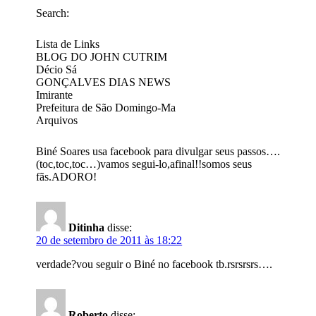
Search:
Lista de Links
BLOG DO JOHN CUTRIM
Décio Sá
GONÇALVES DIAS NEWS
Imirante
Prefeitura de São Domingo-Ma
Arquivos
Biné Soares usa facebook para divulgar seus passos….
(toc,toc,toc…)vamos segui-lo,afinal!!somos seus
fãs.ADORO!
Ditinha
disse:
20 de setembro de 2011 às 18:22
verdade?vou seguir o Biné no facebook tb.rsrsrsrs….
Roberto
disse: