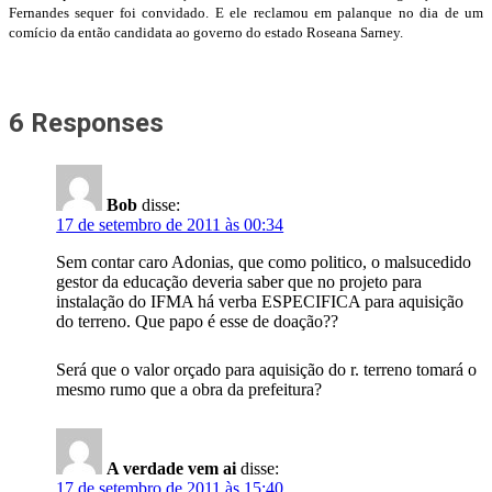
Fernandes sequer foi convidado. E ele reclamou em palanque no dia de um
comício da então candidata ao governo do estado Roseana Sarney.
6 Responses
Bob
disse:
17 de setembro de 2011 às 00:34
Sem contar caro Adonias, que como politico, o malsucedido
gestor da educação deveria saber que no projeto para
instalação do IFMA há verba ESPECIFICA para aquisição
do terreno. Que papo é esse de doação??
Será que o valor orçado para aquisição do r. terreno tomará o
mesmo rumo que a obra da prefeitura?
A verdade vem ai
disse:
17 de setembro de 2011 às 15:40