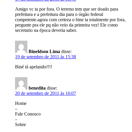
Amigo vc ta por fora. O terreno tem que ser doado para
prefeitura e a prefeitura dia para o órgão federal
competente.agora com certeza o bine ta totalmente por fora,
pergunte pra ele pq não veio da primeira vez! Ele como
secretario na época deveria saber.
Bineldson Lima
disse:
19 de setembro de 2011 às 15:38
Biné tá apelando!!!!
benedita
disse:
20 de setembro de 2011 às 16:07
Home
–
Fale Conosco
–
Sobre