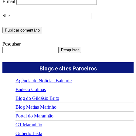
E-mail
Site
Pesquisar
Pesquisar
Blogs e sites Parceiros
Agência de Notícias Baluarte
Badeco Colinas
Blog do Gildásio Brito
Blog Matias Marinho
Portal do Maranhão
G1 Maranhão
Gilberto Léda