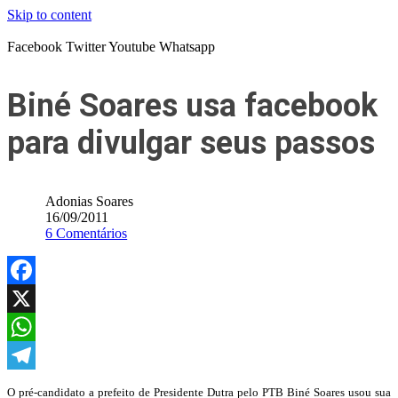
Skip to content
Facebook
Twitter
Youtube
Whatsapp
Biné Soares usa facebook
para divulgar seus passos
Adonias Soares
16/09/2011
6 Comentários
Facebook
X
WhatsApp
Telegram
O pré-candidato a prefeito de Presidente Dutra pelo PTB Biné Soares usou sua