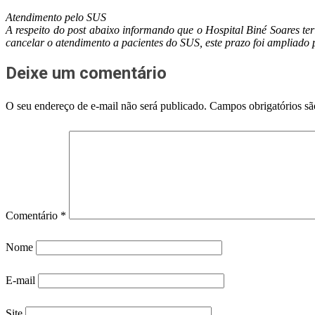
Atendimento pelo SUS
A respeito do post abaixo informando que o Hospital Biné Soares teria
cancelar o atendimento a pacientes do SUS, este prazo foi ampliado 
Deixe um comentário
O seu endereço de e-mail não será publicado.
Campos obrigatórios s
Comentário
*
Nome
E-mail
Site