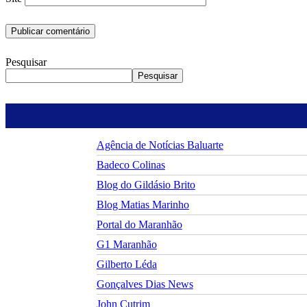
Pesquisar
Pesquisar
Agência de Notícias Baluarte
Badeco Colinas
Blog do Gildásio Brito
Blog Matias Marinho
Portal do Maranhão
G1 Maranhão
Gilberto Léda
Gonçalves Dias News
John Cutrim