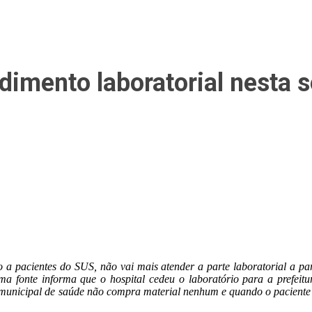
imento laboratorial nesta 
a pacientes do SUS, não vai mais atender a parte laboratorial a parti
a fonte informa que o hospital cedeu o laboratório para a prefeitur
 municipal de saúde não compra material nenhum e quando o paciente