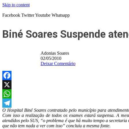
Skip to content
Facebook
Twitter
Youtube
Whatsapp
Biné Soares Suspende atend
Adonias Soares
02/05/2010
Deixar Comentário
Facebook
X
WhatsApp
O Hospital Biné Soares contratado pelo município para atendimento 
Telegram
Com isso a realização de todos os exames estará suspensa. A mesm
atendidos pelo SUS, “o problema é que há muito tempo a secretaria
que não tem nada a ver com isso” concluiu a mesma fonte.