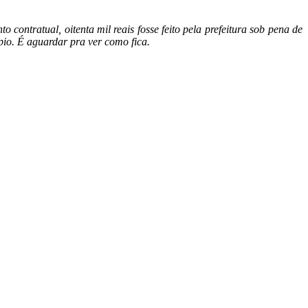
 contratual, oitenta mil reais fosse feito pela prefeitura sob pena de
pio. É aguardar pra ver como fica.