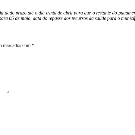
 dado prazo até o dia trinta de abril para que o restante do pagamento
para 05 de maio, data do repasse dos recursos da saúde para o municí
ão marcados com
*