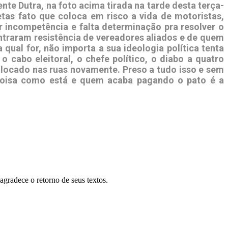
e Dutra, na foto acima tirada na tarde desta terça-
tas fato que coloca em risco a vida de motoristas,
or incompetência e falta determinação pra resolver o
ntraram resistência de vereadores aliados e de quem
 qual for, não importa a sua ideologia política tenta
o cabo eleitoral, o chefe político, o diabo a quatro
olocado nas ruas novamente. Preso a tudo isso e sem
 coisa como está e quem acaba pagando o pato é a
agradece o retorno de seus textos.