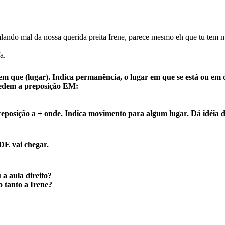
falando mal da nossa querida preita Irene, parece mesmo eh que tu te
a.
m que (lugar). Indica permanência, o lugar em que se está ou em
edem a preposição EM:
osição a + onde. Indica movimento para algum lugar. Dá idéia de
DE vai chegar.
a aula direito?
 tanto a Irene?