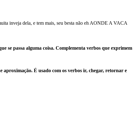
m muita inveja dela, e tem mais, seu besta não eh AONDE A VACA
 que se passa alguma coisa. Complementa verbos que exprimem
 aproximação. É usado com os verbos ir, chegar, retornar e