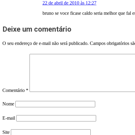
22 de abril de 2010 às 12:27
bruno se voce ficase caldo seria melhor que fal 
Deixe um comentário
O seu endereço de e-mail não será publicado.
Campos obrigatórios s
Comentário
*
Nome
E-mail
Site