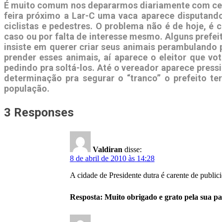
É muito comum nos depararmos diariamente com cenas
feira próximo a Lar-C uma vaca aparece disputando
ciclistas e pedestres. O problema não é de hoje, é 
caso ou por falta de interesse mesmo. Alguns prefe
insiste em querer criar seus animais perambulando pe
prender esses animais, aí aparece o eleitor que vot
pedindo pra soltá-los. Até o vereador aparece pres
determinação pra segurar o “tranco” o prefeito 
população.
3 Responses
Valdiran
disse:
8 de abril de 2010 às 14:28
A cidade de Presidente dutra é carente de public
Resposta: Muito obrigado e grato pela sua pa