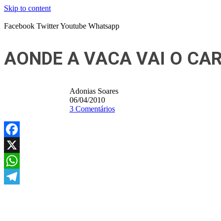
Skip to content
Facebook
Twitter
Youtube
Whatsapp
AONDE A VACA VAI O CA
Adonias Soares
06/04/2010
3 Comentários
Facebook
X
WhatsApp
Telegram