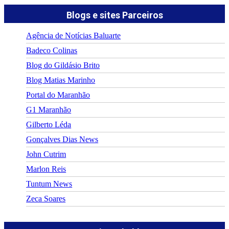
Blogs e sites Parceiros
Agência de Notícias Baluarte
Badeco Colinas
Blog do Gildásio Brito
Blog Matias Marinho
Portal do Maranhão
G1 Maranhão
Gilberto Léda
Gonçalves Dias News
John Cutrim
Marlon Reis
Tuntum News
Zeca Soares