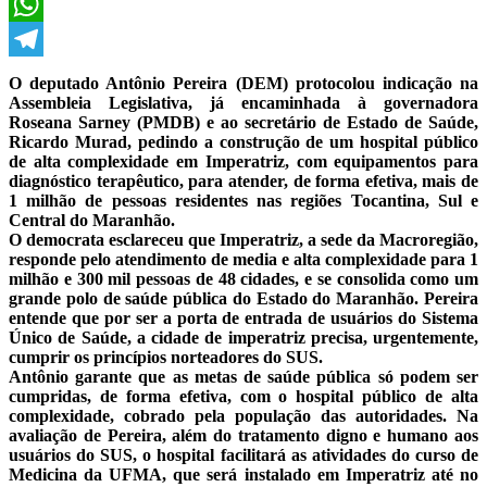
X
WhatsApp
Telegram
O deputado Antônio Pereira (DEM) protocolou indicação na
Assembleia Legislativa, já encaminhada à governadora
Roseana Sarney (PMDB) e ao secretário de Estado de Saúde,
Ricardo Murad, pedindo a construção de um hospital público
de alta complexidade em Imperatriz, com equipamentos para
diagnóstico terapêutico, para atender, de forma efetiva, mais de
1 milhão de pessoas residentes nas regiões Tocantina, Sul e
Central do Maranhão.
O democrata esclareceu que Imperatriz, a sede da Macroregião,
responde pelo atendimento de media e alta complexidade para 1
milhão e 300 mil pessoas de 48 cidades, e se consolida como um
grande polo de saúde pública do Estado do Maranhão. Pereira
entende que por ser a porta de entrada de usuários do Sistema
Único de Saúde, a cidade de imperatriz precisa, urgentemente,
cumprir os princípios norteadores do SUS.
Antônio garante que as metas de saúde pública só podem ser
cumpridas, de forma efetiva, com o hospital público de alta
complexidade, cobrado pela população das autoridades. Na
avaliação de Pereira, além do tratamento digno e humano aos
usuários do SUS, o hospital facilitará as atividades do curso de
Medicina da UFMA, que será instalado em Imperatriz até no