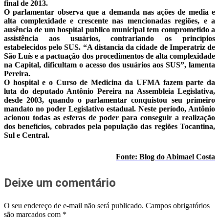
final de 2013.
O parlamentar observa que a demanda nas ações de media e
alta complexidade e crescente nas mencionadas regiões, e a
ausência de um hospital publico municipal tem comprometido a
assistência aos usuários, contrariando os princípios
estabelecidos pelo SUS. “A distancia da cidade de Imperatriz de
São Luís e a pactuação dos procedimentos de alta complexidade
na Capital, dificultam o acesso dos usuários aos SUS”, lamenta
Pereira.
O hospital e o Curso de Medicina da UFMA fazem parte da
luta do deputado Antônio Pereira na Assembleia Legislativa,
desde 2003, quando o parlamentar conquistou seu primeiro
mandato no poder Legislativo estadual. Neste período, Antônio
acionou todas as esferas de poder para conseguir a realização
dos benefícios, cobrados pela população das regiões Tocantina,
Sul e Central.
Fonte: Blog do Abimael Costa
Deixe um comentário
O seu endereço de e-mail não será publicado.
Campos obrigatórios
são marcados com
*