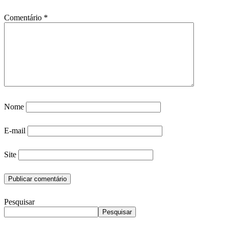
Comentário
*
Nome
E-mail
Site
Pesquisar
Pesquisar