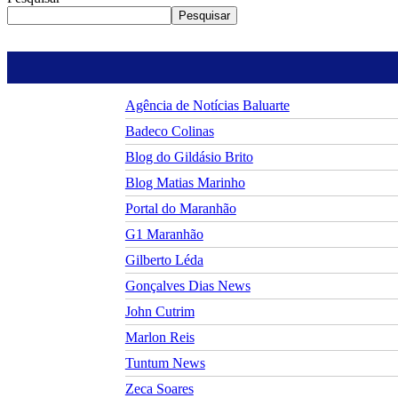
Pesquisar
Agência de Notícias Baluarte
Badeco Colinas
Blog do Gildásio Brito
Blog Matias Marinho
Portal do Maranhão
G1 Maranhão
Gilberto Léda
Gonçalves Dias News
John Cutrim
Marlon Reis
Tuntum News
Zeca Soares