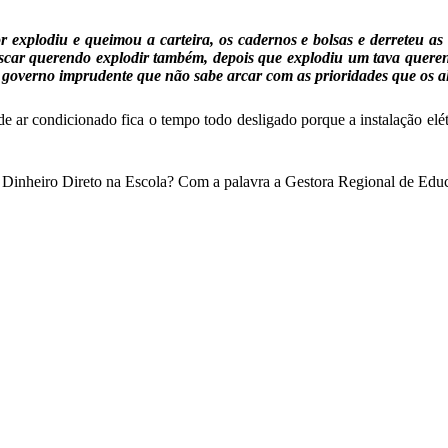
r explodiu e queimou a carteira, os cadernos e bolsas e derreteu as
car querendo explodir também, depois que explodiu um tava querendo
governo imprudente que não sabe arcar com as prioridades que os al
de ar condicionado fica o tempo todo desligado porque a instalação e
a Dinheiro Direto na Escola? Com a palavra a Gestora Regional de Edu