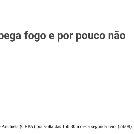
 pega fogo e por pouco não
e Anchieta (CEPA) por volta das 15h:30m desta segunda-feira (24/08)