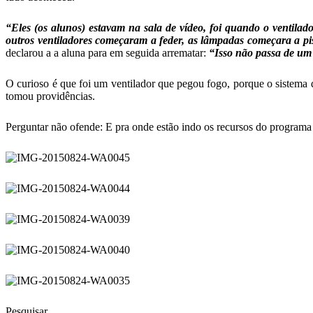
“Eles (os alunos) estavam na sala de vídeo, foi quando o ventilado
outros ventiladores começaram a feder, as lâmpadas começara a pis
declarou a a aluna para em seguida arrematar:
“Isso não passa de um 
O curioso é que foi um ventilador que pegou fogo, porque o sistema 
tomou providências.
Perguntar não ofende: E pra onde estão indo os recursos do program
Pesquisar