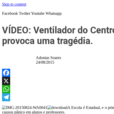
Skip to content
Facebook
Twitter
Youtube
Whatsapp
VÍDEO: Ventilador do Centr
provoca uma tragédia.
Adonias Soares
24/08/2015
Facebook
X
WhatsApp
Telegram
A Escola é Estadual, e o pr
causou pânico em alunos e professores.