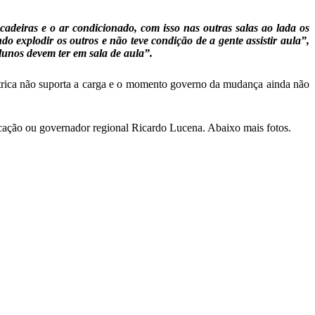
 cadeiras e o ar condicionado, com isso nas outras salas ao lada os
 explodir os outros e não teve condição de a gente assistir aula”,
unos devem ter em sala de aula”.
létrica não suporta a carga e o momento governo da mudança ainda não
cação ou governador regional Ricardo Lucena. Abaixo mais fotos.