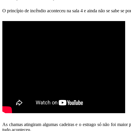
O princípio de incêndio aconteceu na sala 4 e ainda não se sabe se po
As chamas atingiram algumas cadeiras e o estrago só não foi maior 
tudo aconteceu.