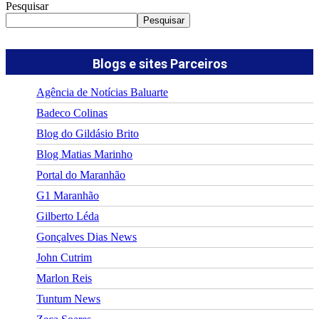
Pesquisar
Pesquisar
Blogs e sites Parceiros
Agência de Notícias Baluarte
Badeco Colinas
Blog do Gildásio Brito
Blog Matias Marinho
Portal do Maranhão
G1 Maranhão
Gilberto Léda
Gonçalves Dias News
John Cutrim
Marlon Reis
Tuntum News