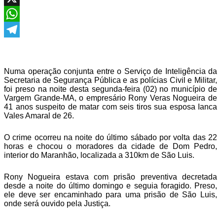
X
WhatsApp
Telegram
Numa operação conjunta entre o Serviço de Inteligência da
Secretaria de Segurança Pública e as polícias Civil e Militar,
foi preso na noite desta segunda-feira (02) no município de
Vargem Grande-MA, o empresário Rony Veras Nogueira de
41 anos suspeito de matar com seis tiros sua esposa Ianca
Vales Amaral de 26.
O crime ocorreu na noite do último sábado por volta das 22
horas e chocou o moradores da cidade de Dom Pedro,
interior do Maranhão, localizada a 310km de São Luis.
Rony Nogueira estava com prisão preventiva decretada
desde a noite do último domingo e seguia foragido. Preso,
ele deve ser encaminhado para uma prisão de São Luis,
onde será ouvido pela Justiça.