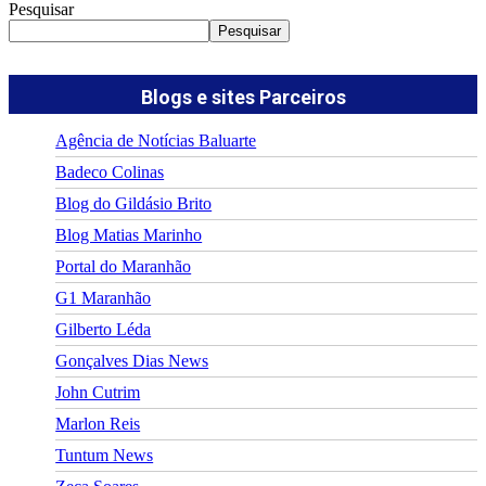
Pesquisar
Pesquisar
Blogs e sites Parceiros
Agência de Notícias Baluarte
Badeco Colinas
Blog do Gildásio Brito
Blog Matias Marinho
Portal do Maranhão
G1 Maranhão
Gilberto Léda
Gonçalves Dias News
John Cutrim
Marlon Reis
Tuntum News