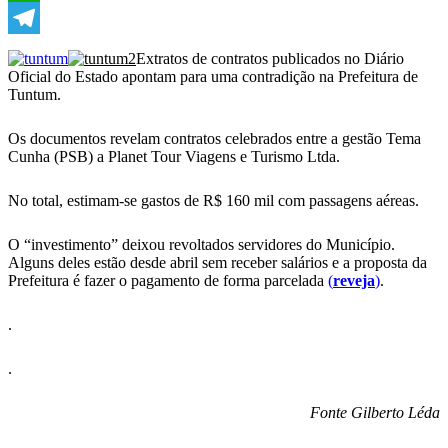
WhatsApp
Telegram
Extratos de contratos publicados no Diário
Oficial do Estado apontam para uma contradição na Prefeitura de
Tuntum.
Os documentos revelam contratos celebrados entre a gestão Tema
Cunha (PSB) a Planet Tour Viagens e Turismo Ltda.
No total, estimam-se gastos de R$ 160 mil com passagens aéreas.
O “investimento” deixou revoltados servidores do Município.
Alguns deles estão desde abril sem receber salários e a proposta da
Prefeitura é fazer o pagamento de forma parcelada
(
reveja
)
.
.
.
Fonte Gilberto Léda