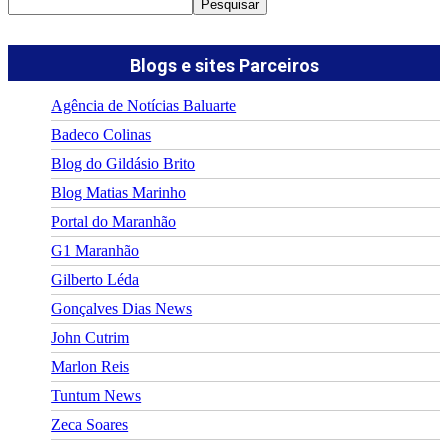
Pesquisar
Blogs e sites Parceiros
Agência de Notícias Baluarte
Badeco Colinas
Blog do Gildásio Brito
Blog Matias Marinho
Portal do Maranhão
G1 Maranhão
Gilberto Léda
Gonçalves Dias News
John Cutrim
Marlon Reis
Tuntum News
Zeca Soares