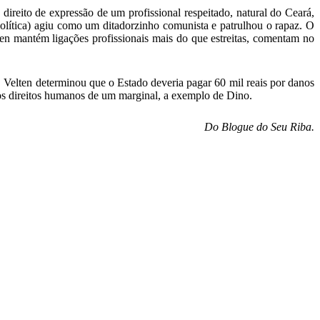
eito de expressão de um profissional respeitado, natural do Ceará,
lítica) agiu como um ditadorzinho comunista e patrulhou o rapaz. O
n mantém ligações profissionais mais do que estreitas, comentam no
Velten determinou que o Estado deveria pagar 60 mil reais por danos
os direitos humanos de um marginal, a exemplo de Dino.
Do Blogue do Seu Riba.