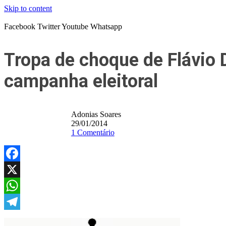
Skip to content
Facebook
Twitter
Youtube
Whatsapp
Tropa de choque de Flávio 
campanha eleitoral
Adonias Soares
29/01/2014
1 Comentário
Facebook
X
WhatsApp
Telegram