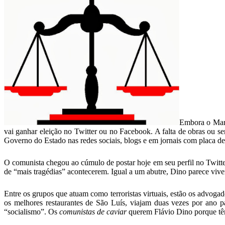
Embora o Mara
vai ganhar eleição no Twitter ou no Facebook. A falta de obras ou 
Governo do Estado nas redes sociais, blogs e em jornais com pl
O comunista chegou ao cúmulo de postar hoje em seu perfil no Twitt
de “mais tragédias” acontecerem. Igual a um abutre, Dino parece vive
Entre os grupos que atuam como terroristas virtuais, estão os advoga
os melhores restaurantes de São Luís, viajam duas vezes por ano p
“socialismo”. Os
comunistas de caviar
querem Flávio Dino porque têm