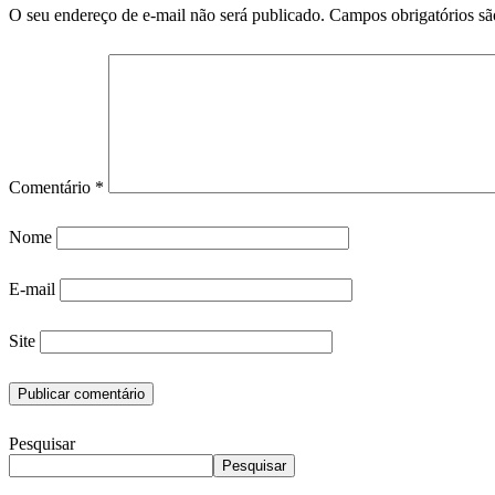
O seu endereço de e-mail não será publicado.
Campos obrigatórios s
Comentário
*
Nome
E-mail
Site
Pesquisar
Pesquisar