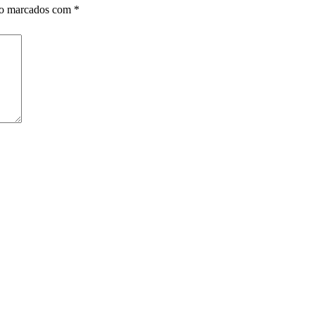
ão marcados com
*