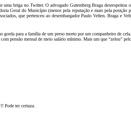
 uma briga no Twitter. O advogado Gutemberg Braga desrespeitou o dir
oria Geral do Município (menos pela reputação e mais pela posição po
sociados, que pertenceu ao desembargador Paulo Velten. Braga e Velte
 gorda para a família de um preso morto por um companheiro de cela. 
), com pensão mensal de meio salário mínimo. Mais um que “zelou” pel
Pode ter certaza.