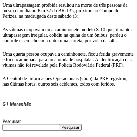
Telegram
Uma ultrapassagem proibida resultou na morte de três pessoas da
mesma família no Km 37 da BR-135, próximo ao Campo de
Perizes, na madrugada deste sábado (3).
As vítimas ocupavam uma caminhonete modelo S-10 que, durante a
ultrapassagem irregular, colidiu na quina de um ônibus, perdeu o
controle e sem chocou contra uma carreta, por volta das 4h.
Uma quarta pessoa ocupava a caminhonete, ficou ferida gravemente
e foi encaminhada para uma unidade hospitalar. A identificação das
vítimas não foi revelada pela Polícia Rodoviária Federal (PRF).
A Central de Informações Operacionais (Ciop) da PRF registrou,
nas últimas horas, outros seis acidentes, todos com feridos.
G1 Maranhão
Pesquisar
Pesquisar