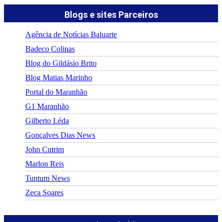
Blogs e sites Parceiros
Agência de Notícias Baluarte
Badeco Colinas
Blog do Gildásio Brito
Blog Matias Marinho
Portal do Maranhão
G1 Maranhão
Gilberto Léda
Gonçalves Dias News
John Cutrim
Marlon Reis
Tuntum News
Zeca Soares