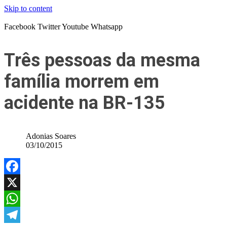
Skip to content
Facebook
Twitter
Youtube
Whatsapp
Três pessoas da mesma
família morrem em
acidente na BR-135
Adonias Soares
03/10/2015
Facebook
X
WhatsApp