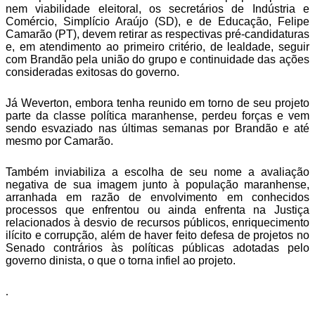
nem viabilidade eleitoral, os secretários de Indústria e
Comércio, Simplício Araújo (SD), e de Educação, Felipe
Camarão (PT), devem retirar as respectivas pré-candidaturas
e, em atendimento ao primeiro critério, de lealdade, seguir
com Brandão pela união do grupo e continuidade das ações
consideradas exitosas do governo.
Já Weverton, embora tenha reunido em torno de seu projeto
parte da classe política maranhense, perdeu forças e vem
sendo esvaziado nas últimas semanas por Brandão e até
mesmo por Camarão.
Também inviabiliza a escolha de seu nome a avaliação
negativa de sua imagem junto à população maranhense,
arranhada em razão de envolvimento em conhecidos
processos que enfrentou ou ainda enfrenta na Justiça
relacionados à desvio de recursos públicos, enriquecimento
ilícito e corrupção, além de haver feito defesa de projetos no
Senado contrários às políticas públicas adotadas pelo
governo dinista, o que o torna infiel ao projeto.
.