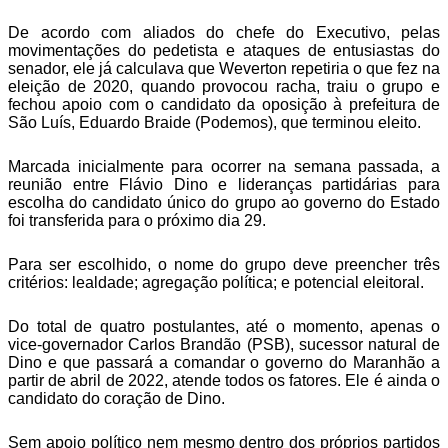
De acordo com aliados do chefe do Executivo, pelas
movimentações do pedetista e ataques de entusiastas do
senador, ele já calculava que Weverton repetiria o que fez na
eleição de 2020, quando provocou racha, traiu o grupo e
fechou apoio com o candidato da oposição à prefeitura de
São Luís, Eduardo Braide (Podemos), que terminou eleito.
Marcada inicialmente para ocorrer na semana passada, a
reunião entre Flávio Dino e lideranças partidárias para
escolha do candidato único do grupo ao governo do Estado
foi transferida para o próximo dia 29.
Para ser escolhido, o nome do grupo deve preencher três
critérios: lealdade; agregação política; e potencial eleitoral.
Do total de quatro postulantes, até o momento, apenas o
vice-governador Carlos Brandão (PSB), sucessor natural de
Dino e que passará a comandar o governo do Maranhão a
partir de abril de 2022, atende todos os fatores. Ele é ainda o
candidato do coração de Dino.
Sem apoio político nem mesmo dentro dos próprios partidos