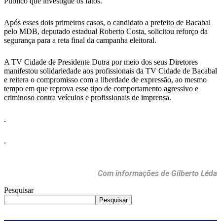
Público que investigue os fatos.
Após esses dois primeiros casos, o candidato a prefeito de Bacabal
pelo MDB, deputado estadual Roberto Costa, solicitou reforço da
segurança para a reta final da campanha eleitoral.
A TV Cidade de Presidente Dutra por meio dos seus Diretores
manifestou solidariedade aos profissionais da TV Cidade de Bacabal
e reitera o compromisso com a liberdade de expressão, ao mesmo
tempo em que reprova esse tipo de comportamento agressivo e
criminoso contra veículos e profissionais de imprensa.
.
.
Com informações de Gilberto Léda
Pesquisar
Pesquisar