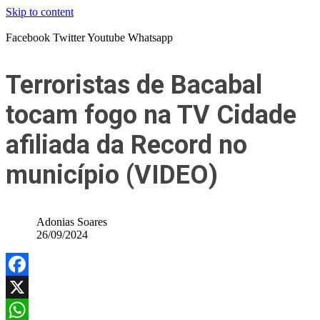
Skip to content
Facebook
Twitter
Youtube
Whatsapp
Terroristas de Bacabal
tocam fogo na TV Cidade
afiliada da Record no
município (VIDEO)
Adonias Soares
26/09/2024
Facebook
X