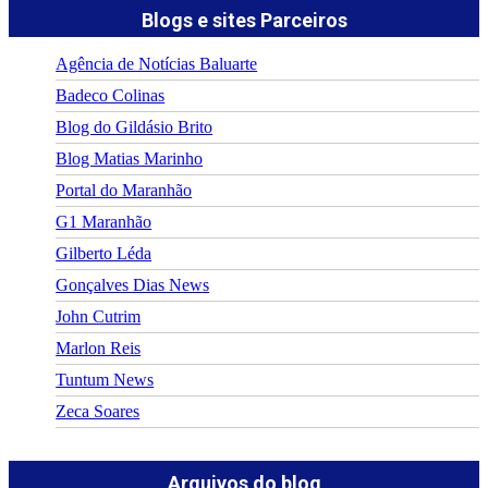
Blogs e sites Parceiros
Agência de Notícias Baluarte
Badeco Colinas
Blog do Gildásio Brito
Blog Matias Marinho
Portal do Maranhão
G1 Maranhão
Gilberto Léda
Gonçalves Dias News
John Cutrim
Marlon Reis
Tuntum News
Zeca Soares
Arquivos do blog