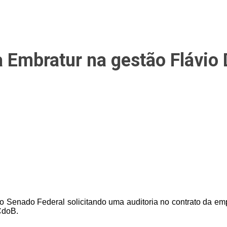
a Embratur na gestão Flávio 
do Senado Federal solicitando uma auditoria no contrato da 
CdoB.