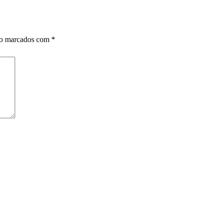
ão marcados com
*