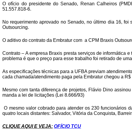
O ofício do presidente do Senado, Renan Calheiros (PMDB
51.557.818-6.
No requerimento aprovado no Senado, no último dia 16, foi 
Outsourcing.
O aditivo do contrato da Embratur com a CPM Braxis Outsourci
Contrato – A empresa Braxis presta serviços de informática e
problema é que o preço para esse trabalho foi retirado de uma
As especificações técnicas para a UFBA previam atendimento
cada chamada/atendimento paga pela Embratur chegou a R$ 56
Mesmo com tanta diferença de projetos, Flávio Dino assinou
manda a lei de licitações (Lei 8.666/93)
O mesmo valor cobrado para atender os 230 funcionários da
quatro locais distantes: Salvador, Vitória da Conquista, Barre
CLIQUE AQUI E VEJA:
OFÍCIO TCU