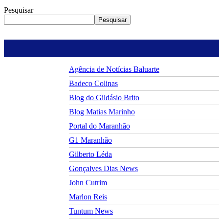
Pesquisar
Pesquisar
Agência de Notícias Baluarte
Badeco Colinas
Blog do Gildásio Brito
Blog Matias Marinho
Portal do Maranhão
G1 Maranhão
Gilberto Léda
Gonçalves Dias News
John Cutrim
Marlon Reis
Tuntum News