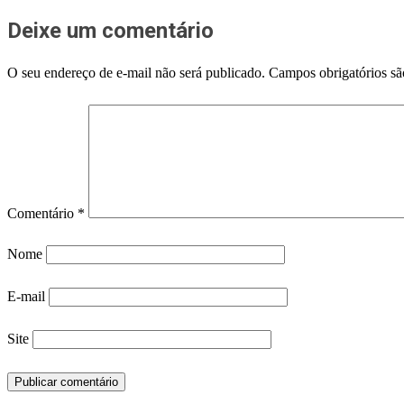
Deixe um comentário
O seu endereço de e-mail não será publicado.
Campos obrigatórios s
Comentário
*
Nome
E-mail
Site