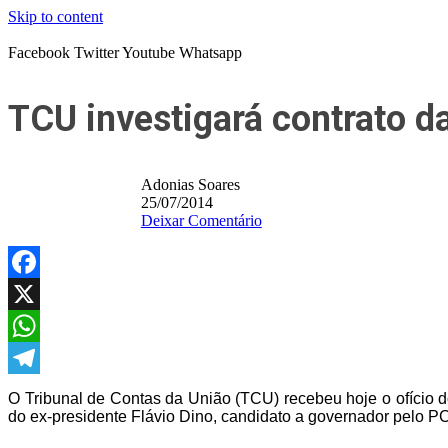
Skip to content
Facebook
Twitter
Youtube
Whatsapp
TCU investigará contrato d
Adonias Soares
25/07/2014
Deixar Comentário
Facebook
X
WhatsApp
Telegram
O Tribunal de Contas da União (TCU) recebeu hoje o ofício 
do ex-presidente Flávio Dino, candidato a governador pelo P