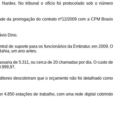
ardes. No tribunal o ofício foi protocolado sob o número
idade da prorrogação do contrato nº12/2009 com a CPM Braxis
ávio Dino.
ntral de suporte para os funcionários da Embratur, em 2009. O
 Bahia, um ano antes.
saria de 5.311, ou cerca de 20 chamadas por dia. O custo de
9.999,97.
uditores descobriram que o orçamento não foi detalhado como
r 4.850 estações de trabalho, com uma rede digital cobrindo