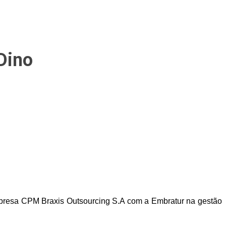
Dino
empresa CPM Braxis Outsourcing S.A com a Embratur na gestão