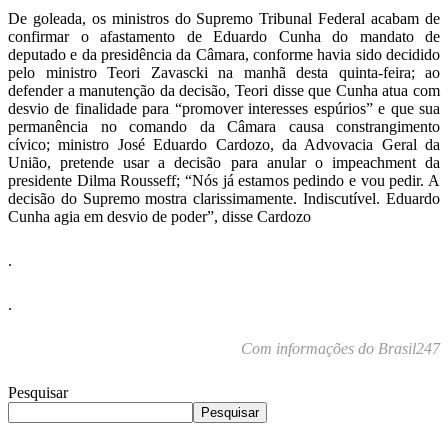
De goleada, os ministros do Supremo Tribunal Federal acabam de
confirmar o afastamento de Eduardo Cunha do mandato de
deputado e da presidência da Câmara, conforme havia sido decidido
pelo ministro Teori Zavascki na manhã desta quinta-feira; ao
defender a manutenção da decisão, Teori disse que Cunha atua com
desvio de finalidade para “promover interesses espúrios” e que sua
permanência no comando da Câmara causa constrangimento
cívico; ministro José Eduardo Cardozo, da Advovacia Geral da
União, pretende usar a decisão para anular o impeachment da
presidente Dilma Rousseff; “Nós já estamos pedindo e vou pedir. A
decisão do Supremo mostra clarissimamente. Indiscutível. Eduardo
Cunha agia em desvio de poder”, disse Cardozo
.
.
Com informações do Brasil247
Pesquisar
Pesquisar