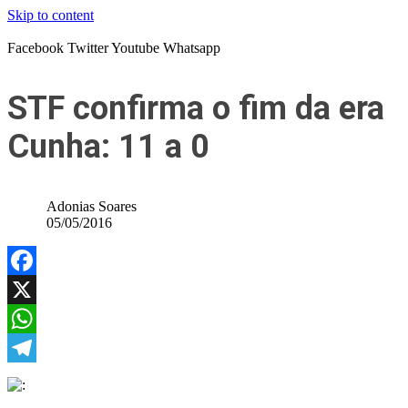
Skip to content
Facebook
Twitter
Youtube
Whatsapp
STF confirma o fim da era
Cunha: 11 a 0
Adonias Soares
05/05/2016
Facebook
X
WhatsApp
Telegram