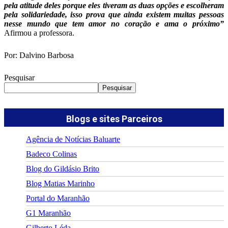
pela atitude deles porque eles tiveram as duas opções e escolheram
pela solidariedade, isso prova que ainda existem muitas pessoas
nesse mundo que tem amor no coração e ama o próximo”
Afirmou a professora.
Por: Dalvino Barbosa
Pesquisar
Pesquisar
Blogs e sites Parceiros
Agência de Notícias Baluarte
Badeco Colinas
Blog do Gildásio Brito
Blog Matias Marinho
Portal do Maranhão
G1 Maranhão
Gilberto Léda