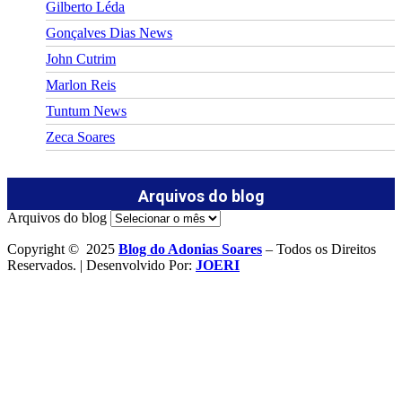
Gilberto Léda
Gonçalves Dias News
John Cutrim
Marlon Reis
Tuntum News
Zeca Soares
Arquivos do blog
Arquivos do blog
Copyright © 2025
Blog do Adonias Soares
– Todos os Direitos
Reservados. | Desenvolvido Por:
JOERI