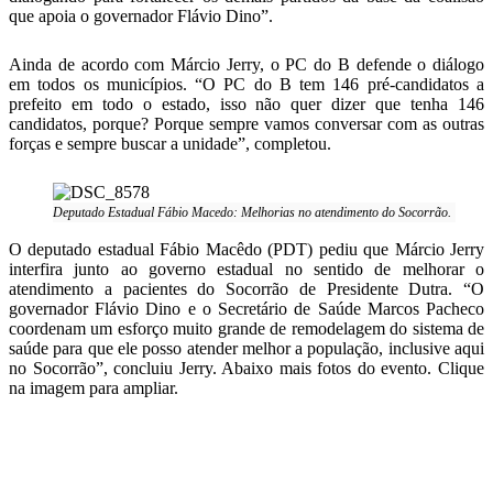
que apoia o governador Flávio Dino”.
Ainda de acordo com Márcio Jerry, o PC do B defende o diálogo
em todos os municípios. “O PC do B tem 146 pré-candidatos a
prefeito em todo o estado, isso não quer dizer que tenha 146
candidatos, porque? Porque sempre vamos conversar com as outras
forças e sempre buscar a unidade”, completou.
Deputado Estadual Fábio Macedo: Melhorias no atendimento do Socorrão.
O deputado estadual Fábio Macêdo (PDT) pediu que Márcio Jerry
interfira junto ao governo estadual no sentido de melhorar o
atendimento a pacientes do Socorrão de Presidente Dutra. “O
governador Flávio Dino e o Secretário de Saúde Marcos Pacheco
coordenam um esforço muito grande de remodelagem do sistema de
saúde para que ele posso atender melhor a população, inclusive aqui
no Socorrão”, concluiu Jerry. Abaixo mais fotos do evento. Clique
na imagem para ampliar.