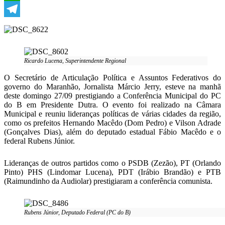
WhatsApp
Telegram
Ricardo Lucena, Superintendente Regional
O Secretário de Articulação Política e Assuntos Federativos do
governo do Maranhão, Jornalista Márcio Jerry, esteve na manhã
deste domingo 27/09 prestigiando a Conferência Municipal do PC
do B em Presidente Dutra. O evento foi realizado na Câmara
Municipal e reuniu lideranças políticas de várias cidades da região,
como os prefeitos Hernando Macêdo (Dom Pedro) e Vilson Adrade
(Gonçalves Dias), além do deputado estadual Fábio Macêdo e o
federal Rubens Júnior.
Lideranças de outros partidos como o PSDB (Zezão), PT (Orlando
Pinto) PHS (Lindomar Lucena), PDT (Irábio Brandão) e PTB
(Raimundinho da Audiolar) prestigiaram a conferência comunista.
Rubens Júnior, Deputado Federal (PC do B)