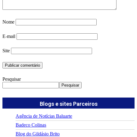
Nome
E-mail
Site
Pesquisar
Pesquisar
Blogs e sites Parceiros
Agência de Notícias Baluarte
Badeco Colinas
Blog do Gildásio Brito