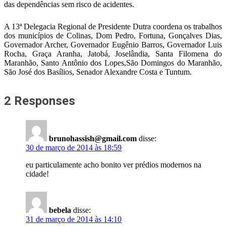
das dependências sem risco de acidentes.
A 13ª Delegacia Regional de Presidente Dutra coordena os trabalhos
dos municípios de Colinas, Dom Pedro, Fortuna, Gonçalves Dias,
Governador Archer, Governador Eugênio Barros, Governador Luis
Rocha, Graça Aranha, Jatobá, Joselândia, Santa Filomena do
Maranhão, Santo Antônio dos Lopes,São Domingos do Maranhão,
São José dos Basílios, Senador Alexandre Costa e Tuntum.
2 Responses
brunohassish@gmail.com
disse:
30 de março de 2014 às 18:59
eu particulamente acho bonito ver prédios modernos na
cidade!
bebela
disse:
31 de março de 2014 às 14:10