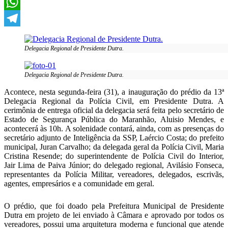
X
WhatsApp
Telegram
Delegacia Regional de Presidente Dutra.
Delegacia Regional de Presidente Dutra.
Acontece, nesta segunda-feira (31), a inauguração do prédio da 13ª
Delegacia Regional da Polícia Civil, em Presidente Dutra. A
cerimônia de entrega oficial da delegacia será feita pelo secretário de
Estado de Segurança Pública do Maranhão, Aluisio Mendes, e
acontecerá às 10h. A solenidade contará, ainda, com as presenças do
secretário adjunto de Inteligência da SSP, Laércio Costa; do prefeito
municipal, Juran Carvalho; da delegada geral da Polícia Civil, Maria
Cristina Resende; do superintendente de Polícia Civil do Interior,
Jair Lima de Paiva Júnior; do delegado regional, Avilásio Fonseca,
representantes da Polícia Militar, vereadores, delegados, escrivãs,
agentes, empresários e a comunidade em geral.
O prédio, que foi doado pela Prefeitura Municipal de Presidente
Dutra em projeto de lei enviado à Câmara e aprovado por todos os
vereadores, possui uma arquitetura moderna e funcional que atende