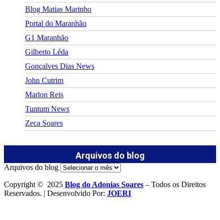
Blog Matias Marinho
Portal do Maranhão
G1 Maranhão
Gilberto Léda
Gonçalves Dias News
John Cutrim
Marlon Reis
Tuntum News
Zeca Soares
Arquivos do blog
Arquivos do blog
Copyright © 2025
Blog do Adonias Soares
– Todos os Direitos
Reservados. | Desenvolvido Por:
JOERI