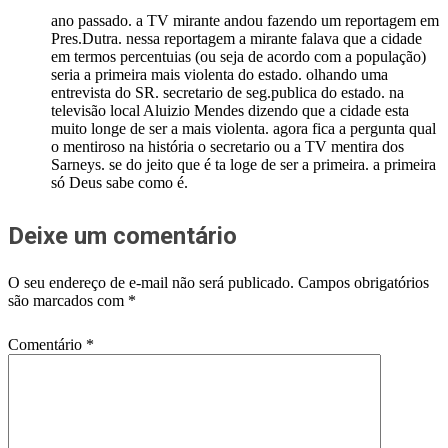
ano passado. a TV mirante andou fazendo um reportagem em
Pres.Dutra. nessa reportagem a mirante falava que a cidade
em termos percentuias (ou seja de acordo com a população)
seria a primeira mais violenta do estado. olhando uma
entrevista do SR. secretario de seg.publica do estado. na
televisão local Aluizio Mendes dizendo que a cidade esta
muito longe de ser a mais violenta. agora fica a pergunta qual
o mentiroso na história o secretario ou a TV mentira dos
Sarneys. se do jeito que é ta loge de ser a primeira. a primeira
só Deus sabe como é.
Deixe um comentário
O seu endereço de e-mail não será publicado.
Campos obrigatórios
são marcados com
*
Comentário
*