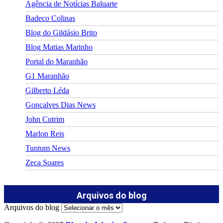
Agência de Notícias Baluarte
Badeco Colinas
Blog do Gildásio Brito
Blog Matias Marinho
Portal do Maranhão
G1 Maranhão
Gilberto Léda
Gonçalves Dias News
John Cutrim
Marlon Reis
Tuntum News
Zeca Soares
Arquivos do blog
Arquivos do blog