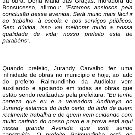
da obra. Dona Maria das Graças, moradora do
Bonsucesso, afirmou:
“Estamos ansiosos pela
conclusão dessa avenida. Será muito mais fácil ir
ao trabalho, à escola e aos serviços públicos.
Sem dúvida, isso vai melhorar muito a nossa
qualidade de vida; nosso prefeito está de
parabéns”.
Quando prefeito, Jurandy Carvalho fez uma
infinidade de obras no município e hoje, ao lado
do prefeito Raimundinho da Audiolar vem
auxiliando e apoiando em todas as obras que
estão sendo realizadas pela prefeitura.
“Eu tenho
certeza que eu e a vereadora Andhreya do
Jurandy estamos do lado certo, do lado de quem
realmente trabalha e de quem vem cuidando com
muito carinho do nosso povo e a prova está aqui
nessa grande Avenida que está sendo
construída. O prefeito Raimundinho está de