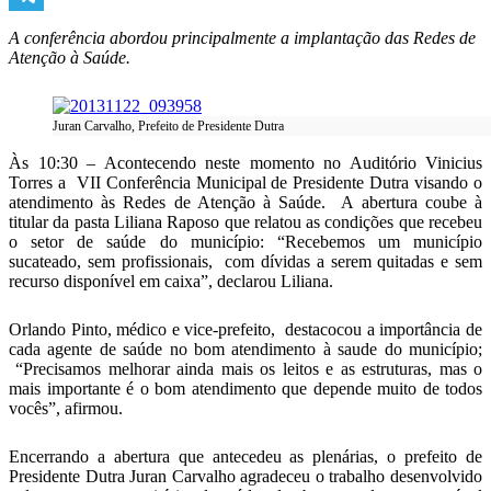
Telegram
A conferência abordou principalmente a implantação das Redes de
Atenção à Saúde.
Juran Carvalho, Prefeito de Presidente Dutra
Às 10:30 – Acontecendo neste momento no Auditório Vinicius
Torres a VII Conferência Municipal de Presidente Dutra visando o
atendimento às Redes de Atenção à Saúde. A abertura coube à
titular da pasta Liliana Raposo que relatou as condições que recebeu
o setor de saúde do município: “Recebemos um município
sucateado, sem profissionais, com dívidas a serem quitadas e sem
recurso disponível em caixa”, declarou Liliana.
Orlando Pinto, médico e vice-prefeito, destacocou a importância de
cada agente de saúde no bom atendimento à saude do município;
“Precisamos melhorar ainda mais os leitos e as estruturas, mas o
mais importante é o bom atendimento que depende muito de todos
vocês”, afirmou.
Encerrando a abertura que antecedeu as plenárias, o prefeito de
Presidente Dutra Juran Carvalho agradeceu o trabalho desenvolvido