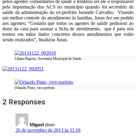
pelos agentes comunitários de saúde e lembrou ser ele o responsável
pela implantação dos ACS no município quando foi secretário de
saúde da administração do ex-prefeito Jurandir Carvalho. Visando
um melhor controle do atendimento às familias, Juran fez um pedido
aos agentes; “Gostaria que todos os agentes de saúde pedissem ao
dono da casa para assinar a ficha de atendimento, que é para nós
termos em mãos dados concretos desses atendimentos que estão
sendo realizados”, finalizou Juran.
Liliana Raposo, Secretaria Municipal de Saúde
Orlando Pinto, vice-prefeito
2 Responses
Miguel
disse:
26 de novembro de 2013 às 11:16