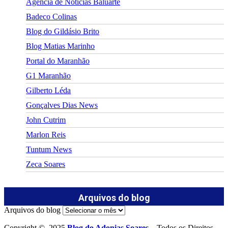
Agência de Notícias Baluarte
Badeco Colinas
Blog do Gildásio Brito
Blog Matias Marinho
Portal do Maranhão
G1 Maranhão
Gilberto Léda
Gonçalves Dias News
John Cutrim
Marlon Reis
Tuntum News
Zeca Soares
Arquivos do blog
Arquivos do blog
Copyright © 2025
Blog do Adonias Soares
– Todos os Direitos