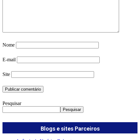
Nome
E-mail
Site
Pesquisar
Pesquisar
Blogs e sites Parceiros