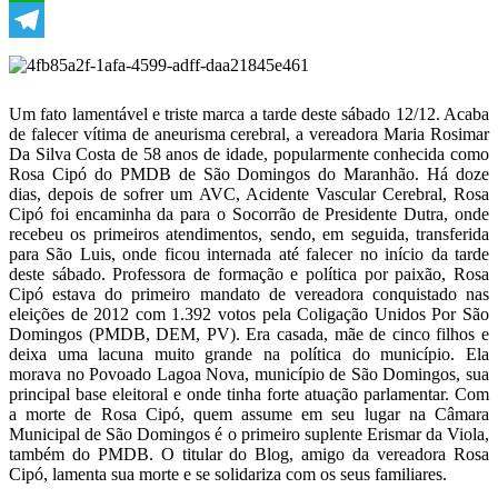
WhatsApp
Telegram
Um fato lamentável e triste marca a tarde deste sábado 12/12. Acaba
de falecer vítima de aneurisma cerebral, a vereadora Maria Rosimar
Da Silva Costa de 58 anos de idade, popularmente conhecida como
Rosa Cipó do PMDB de São Domingos do Maranhão. Há doze
dias, depois de sofrer um AVC, Acidente Vascular Cerebral, Rosa
Cipó foi encaminha da para o Socorrão de Presidente Dutra, onde
recebeu os primeiros atendimentos, sendo, em seguida, transferida
para São Luis, onde ficou internada até falecer no início da tarde
deste sábado. Professora de formação e política por paixão, Rosa
Cipó estava do primeiro mandato de vereadora conquistado nas
eleições de 2012 com 1.392 votos pela Coligação Unidos Por São
Domingos (PMDB, DEM, PV). Era casada, mãe de cinco filhos e
deixa uma lacuna muito grande na política do município. Ela
morava no Povoado Lagoa Nova, município de São Domingos, sua
principal base eleitoral e onde tinha forte atuação parlamentar. Com
a morte de Rosa Cipó, quem assume em seu lugar na Câmara
Municipal de São Domingos é o primeiro suplente Erismar da Viola,
também do PMDB. O titular do Blog, amigo da vereadora Rosa
Cipó, lamenta sua morte e se solidariza com os seus familiares.