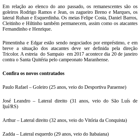
Em relação ao elenco do ano passado, os remanescentes são os
goleiros Rodrigo Ramos e Jean, os zagueiro Breno e Marques, os
lateral Ruhan e Esquerdinha. Os meias Felipe Costa, Daniel Barros,
Cleitinho e Hiltinho também permanecem, assim como os atacantes
Fernandinho e Henrique.
Pimentinha e Edgar estão sendo negociados por empréstimo, e em
breve a situação dos atacantes deve ser definida pela direção
Tricolor. A estreia do Sampaio em 2017 acontece dia 20 de janeiro
contra o Santa Quitéria pelo campeonato Maranhense.
Confira os novos contratados
Paulo Rafael – Goleiro (25 anos, veio do Desportiva Paraense)
José Leandro – Lateral direito (31 anos, veio do São Luís de
Ijuí/RS)
Arthur – Lateral direito (32 anos, veio do Vitória da Conquista)
Zadda – Lateral esquerdo (29 anos, veio do Itabaiana)