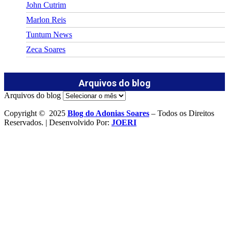
John Cutrim
Marlon Reis
Tuntum News
Zeca Soares
Arquivos do blog
Arquivos do blog
Copyright © 2025
Blog do Adonias Soares
– Todos os Direitos
Reservados. | Desenvolvido Por:
JOERI