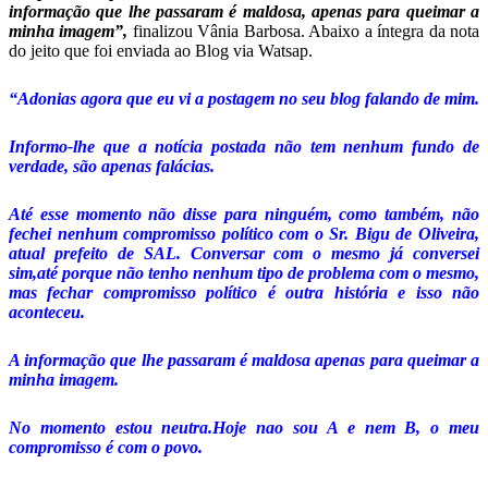
informação que lhe passaram é maldosa, apenas para queimar a
minha imagem”,
finalizou Vânia Barbosa. Abaixo a íntegra da nota
do jeito que foi enviada ao Blog via Watsap.
“Adonias agora que eu vi a postagem no seu blog falando de mim.
Informo-lhe que a notícia postada não tem nenhum fundo de
verdade, são apenas falácias.
Até esse momento não disse para ninguém, como também, não
fechei nenhum compromisso político com o Sr. Bigu de Oliveira,
atual prefeito de SAL. Conversar com o mesmo já conversei
sim,até porque não tenho nenhum tipo de problema com o mesmo,
mas fechar compromisso político é outra história e isso não
aconteceu.
A informação que lhe passaram é maldosa apenas para queimar a
minha imagem.
No momento estou neutra.Hoje nao sou A e nem B, o meu
compromisso é com o povo.