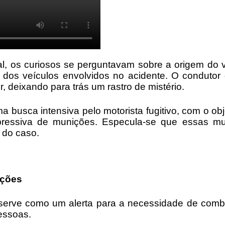
, os curiosos se perguntavam sobre a origem do 
um dos veículos envolvidos no acidente. O condut
, deixando para trás um rastro de mistério.
 busca intensiva pelo motorista fugitivo, com o obj
pressiva de munições. Especula-se que essas mun
 do caso.
ições
erve como um alerta para a necessidade de comba
essoas.