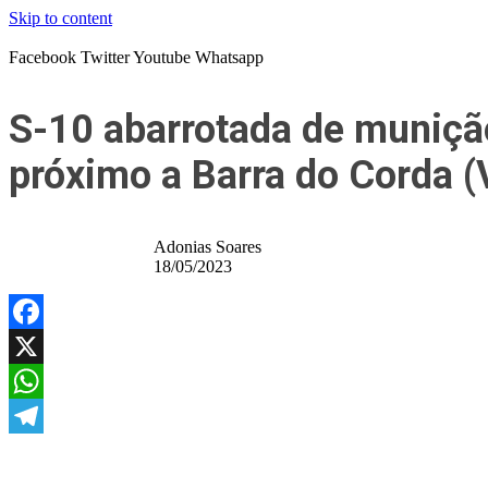
Skip to content
Facebook
Twitter
Youtube
Whatsapp
S-10 abarrotada de munição
próximo a Barra do Corda 
Adonias Soares
18/05/2023
Facebook
X
WhatsApp
Telegram