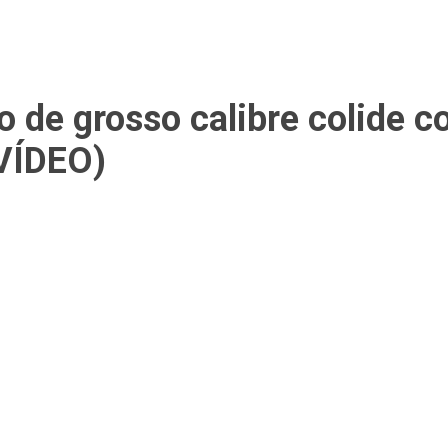
 de grosso calibre colide c
(VÍDEO)