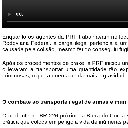
Enquanto os agentes da PRF trabalhavam no local
Rodoviária Federal, a carga ilegal pertencia a 
causada pela colisão, mesmo ferido conseguiu fugir
Após os procedimentos de praxe, a PRF iniciou uma
o levaram a transportar uma quantidade tão ex
criminosas, o que aumenta ainda mais a gravidade
O combate ao transporte ilegal de armas e mun
O acidente na BR 226 próximo a Barra do Corda s
prática que coloca em perigo a vida de inúmeras p