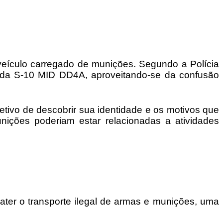
veículo carregado de munições. Segundo a Polícia
or da S-10 MID DD4A, aproveitando-se da confusão
etivo de descobrir sua identidade e os motivos que
ições poderiam estar relacionadas a atividades
ter o transporte ilegal de armas e munições, uma