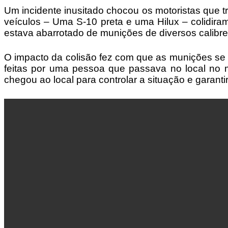
Um incidente inusitado chocou os motoristas que tr
veículos – Uma S-10 preta e uma Hilux – colidir
estava abarrotado de munições de diversos
O impacto da colisão fez com que as munições se
feitas por uma pessoa que passava no local no m
chegou ao local para controlar a situação e garant