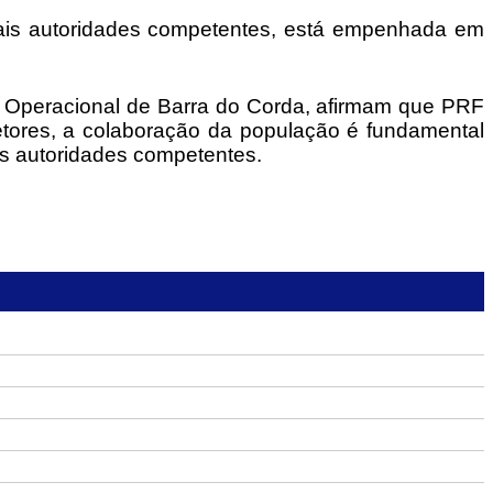
ais autoridades competentes, está empenhada em
de Operacional de Barra do Corda, afirmam que PRF
spetores, a colaboração da população é fundamental
às autoridades competentes.