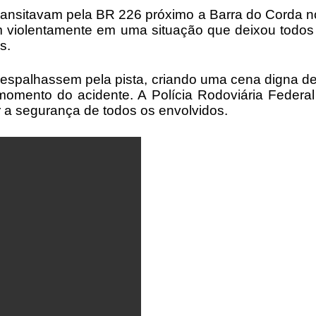
ansitavam pela BR 226 próximo a Barra do Corda no 
am violentamente em uma situação que deixou todos
 calibres.
 espalhassem pela pista, criando uma cena digna d
omento do acidente. A Polícia Rodoviária Federa
ir a segurança de todos os envolvidos.