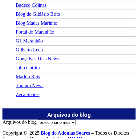
Badeco Colinas
Blog do Gildásio Brito
Blog Matias Marinho
Portal do Maranhão
G1 Maranhão
Gilberto Léda
Gonçalves Dias News
John Cutrim
Marlon Reis
Tuntum News
Zeca Soares
Arquivos do blog
Arquivos do blog
Copyright © 2025
Blog do Adonias Soares
– Todos os Direitos