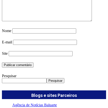
Nome
E-mail
Site
Pesquisar
Pesquisar
Blogs e sites Parceiros
Agência de Notícias Baluarte