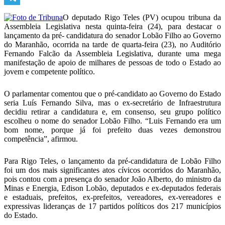
Telegram
O deputado Rigo Teles (PV) ocupou tribuna da
Assembleia Legislativa nesta quinta-feira (24), para destacar o
lançamento da pré- candidatura do senador Lobão Filho ao Governo
do Maranhão, ocorrida na tarde de quarta-feira (23), no Auditório
Fernando Falcão da Assembleia Legislativa, durante uma mega
manifestação de apoio de milhares de pessoas de todo o Estado ao
jovem e competente político.
O parlamentar comentou que o pré-candidato ao Governo do Estado
seria Luís Fernando Silva, mas o ex-secretário de Infraestrutura
decidiu retirar a candidatura e, em consenso, seu grupo político
escolheu o nome do senador Lobão Filho. “Luis Fernando era um
bom nome, porque já foi prefeito duas vezes demonstrou
competência”, afirmou.
Para Rigo Teles, o lançamento da pré-candidatura de Lobão Filho
foi um dos mais significantes atos cívicos ocorridos do Maranhão,
pois contou com a presença do senador João Alberto, do ministro da
Minas e Energia, Edison Lobão, deputados e ex-deputados federais
e estaduais, prefeitos, ex-prefeitos, vereadores, ex-vereadores e
expressivas lideranças de 17 partidos políticos dos 217 municípios
do Estado.