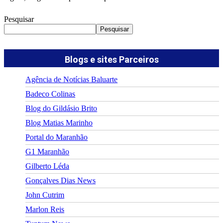
Pesquisar
Pesquisar
Blogs e sites Parceiros
Agência de Notícias Baluarte
Badeco Colinas
Blog do Gildásio Brito
Blog Matias Marinho
Portal do Maranhão
G1 Maranhão
Gilberto Léda
Gonçalves Dias News
John Cutrim
Marlon Reis