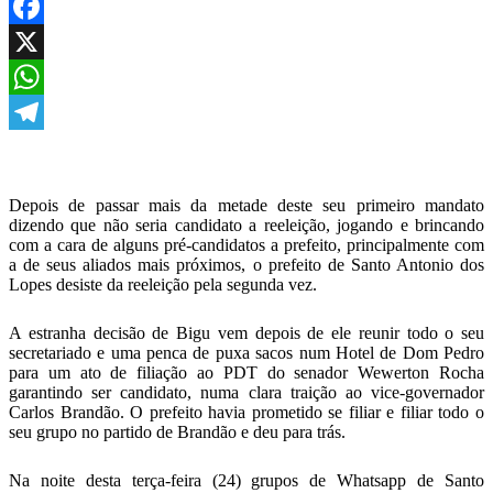
Facebook
X
WhatsApp
Telegram
Depois de passar mais da metade deste seu primeiro mandato
dizendo que não seria candidato a reeleição, jogando e brincando
com a cara de alguns pré-candidatos a prefeito, principalmente com
a de seus aliados mais próximos, o prefeito de Santo Antonio dos
Lopes desiste da reeleição pela segunda vez.
A estranha decisão de Bigu vem depois de ele reunir todo o seu
secretariado e uma penca de puxa sacos num Hotel de Dom Pedro
para um ato de filiação ao PDT do senador Wewerton Rocha
garantindo ser candidato, numa clara traição ao vice-governador
Carlos Brandão. O prefeito havia prometido se filiar e filiar todo o
seu grupo no partido de Brandão e deu para trás.
Na noite desta terça-feira (24) grupos de Whatsapp de Santo