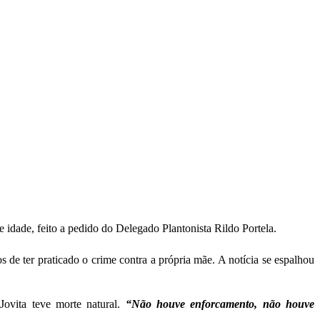
e idade, feito a pedido do Delegado Plantonista Rildo Portela.
os de ter praticado o crime contra a própria mãe. A notícia se espalhou
ovita teve morte natural.
“Não houve enforcamento, não houve