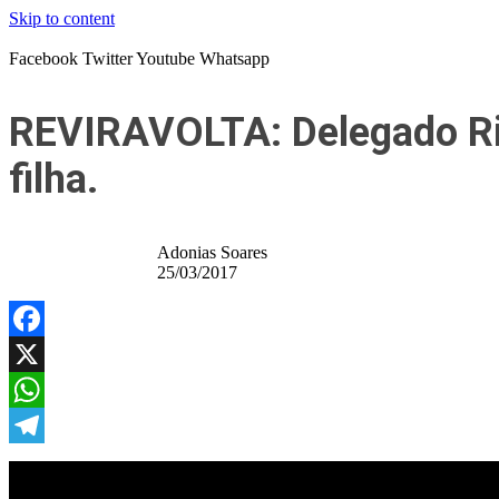
Skip to content
Facebook
Twitter
Youtube
Whatsapp
REVIRAVOLTA: Delegado Rild
filha.
Adonias Soares
25/03/2017
Facebook
X
WhatsApp
Telegram