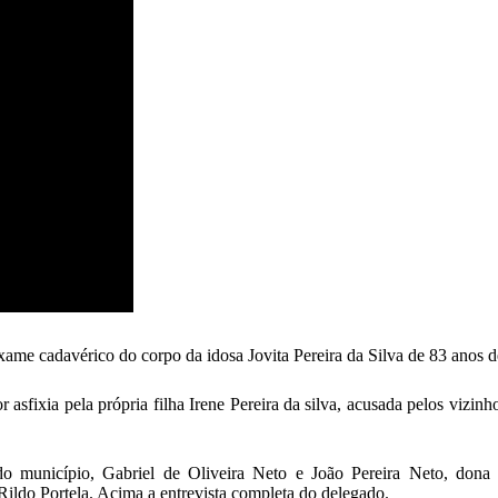
exame cadavérico do corpo da idosa Jovita Pereira da Silva de 83 anos d
r asfixia pela própria filha Irene Pereira da silva, acusada pelos vizinh
 município, Gabriel de Oliveira Neto e João Pereira Neto, dona J
 Rildo Portela. Acima a entrevista completa do delegado.