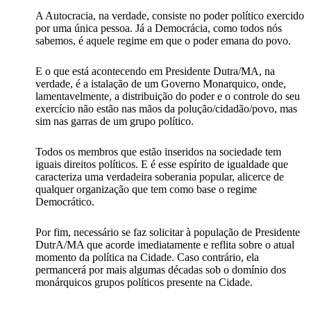
A Autocracia, na verdade, consiste no poder político exercido
por uma única pessoa. Já a Democrácia, como todos nós
sabemos, é aquele regime em que o poder emana do povo.
E o que está acontecendo em Presidente Dutra/MA, na
verdade, é a istalação de um Governo Monarquico, onde,
lamentavelmente, a distribuição do poder e o controle do seu
exercício não estão nas mãos da polução/cidadão/povo, mas
sim nas garras de um grupo político.
Todos os membros que estão inseridos na sociedade tem
iguais direitos políticos. E é esse espírito de igualdade que
caracteriza uma verdadeira soberania popular, alicerce de
qualquer organização que tem como base o regime
Democrático.
Por fim, necessário se faz solicitar à população de Presidente
DutrA/MA que acorde imediatamente e reflita sobre o atual
momento da política na Cidade. Caso contrário, ela
permancerá por mais algumas décadas sob o domínio dos
monárquicos grupos políticos presente na Cidade.