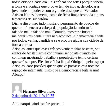
nossa cidade a cada dia. Tais críticas são feitas porque sabem
a força e a vontade que o povo tem de inovar, de colocar a
juventude no poder e com o grande destaque do Vereador
Aristeu Nunes, homem justo e de ficha limpa icomoda alguns
temerosos de sua vitória.
Diante disso, isso tudo mostra o pensamento de poucos de
querer influenciar a cabeça da população falando mal,
falando mal e falando mal. Contudo, mostrar e buscar
melhorar Presidente Dutra não acontece. A democracia é feita
por todos, venha, candidate-se e procure ajudar sua cidade de
forma correta
Adonias, antes que esses críticos venham falar besteira, sou
eleitor de Aristeu sim e continuarei sendo até quando ele
continuar mostrando trabalho a população e tenho certeza
que será sempre. Ele sim é ficha limpa! Obrigado pelo espaço
Adonias, caso possível queria que vc postasse esta nota no
espãço do internauta, visto que a democracia é feita assim!
Abraço!
Hernane Silva
disse:
2 de junho de 2011 às 19:55
A monarquia ainda se faz presente!