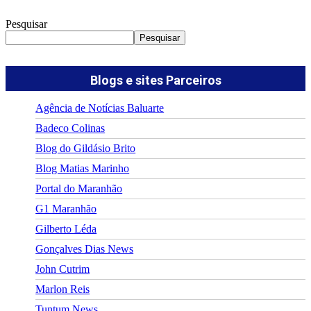
Pesquisar
Pesquisar
Blogs e sites Parceiros
Agência de Notícias Baluarte
Badeco Colinas
Blog do Gildásio Brito
Blog Matias Marinho
Portal do Maranhão
G1 Maranhão
Gilberto Léda
Gonçalves Dias News
John Cutrim
Marlon Reis
Tuntum News