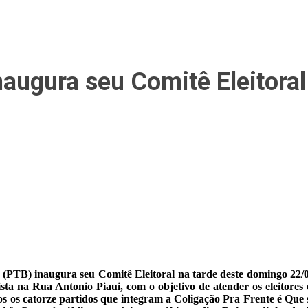
augura seu Comitê Eleitora
(PTB) inaugura seu Comitê Eleitoral na tarde deste domingo 22/07 
sta na Rua Antonio Piaui, com o objetivo de atender os eleitores 
s os catorze partidos que integram a Coligação Pra Frente é Que s