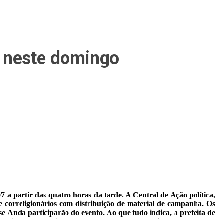
l neste domingo
a partir das quatro horas da tarde. A Central de Ação política,
e correligionários com distribuição de material de campanha. Os
e Anda participarão do evento. Ao que tudo indica, a prefeita de