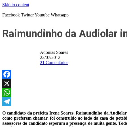
Skip to content
Facebook
Twitter
Youtube
Whatsapp
Raimundinho da Audiolar in
Adonias Soares
22/07/2012
21 Comentários
Facebook
X
WhatsApp
Telegram
O candidato da prefeita Irene Soares, Raimundinho da Audiolar 
como preferem chamar, foi construído ao lado da casa do petebi
assessores do candidato esperam a presença de muita gente. Todo