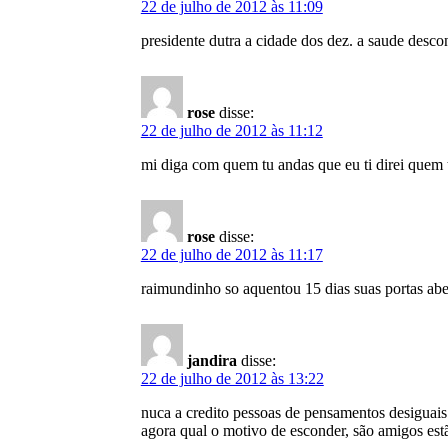
22 de julho de 2012 às 11:09
presidente dutra a cidade dos dez. a saude desc
rose
disse:
22 de julho de 2012 às 11:12
mi diga com quem tu andas que eu ti direi quem 
rose
disse:
22 de julho de 2012 às 11:17
raimundinho so aquentou 15 dias suas portas abe
jandira
disse:
22 de julho de 2012 às 13:22
nuca a credito pessoas de pensamentos desiguai
agora qual o motivo de esconder, são am