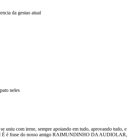
encia da gestao atual
pato neles
 se uniu com irene, sempre apoiando em tudo, aprovando tudo, e
UEM É é frase do nosso amigo RAIMUNDINHO DA AUDIOLAR,