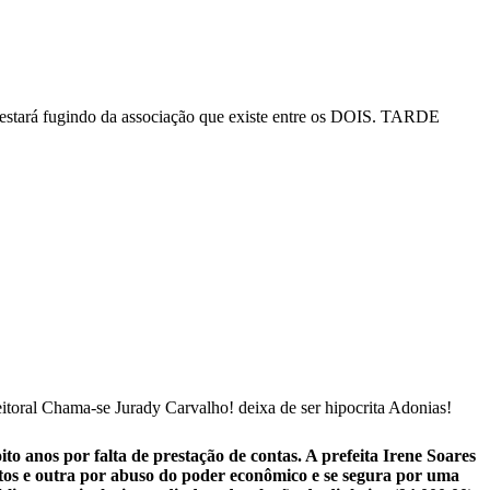
stará fugindo da associação que existe entre os DOIS. TARDE
leitoral Chama-se Jurady Carvalho! deixa de ser hipocrita Adonias!
ito anos por falta de prestação de contas. A prefeita Irene Soares
otos e outra por abuso do poder econômico e se segura por uma