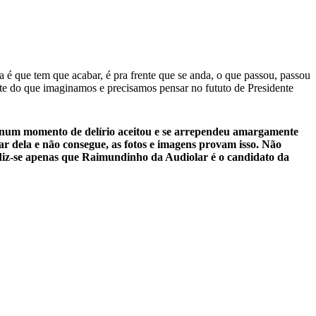
 é que tem que acabar, é pra frente que se anda, o que passou, passou
te do que imaginamos e precisamos pensar no fututo de Presidente
 num momento de delírio aceitou e se arrependeu amargamente
r dela e não consegue, as fotos e imagens provam isso. Não
 diz-se apenas que Raimundinho da Audiolar é o candidato da