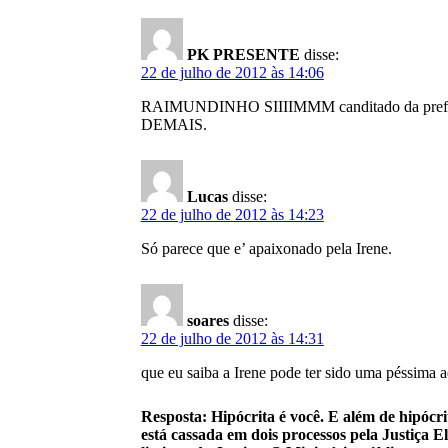
PK PRESENTE
disse:
22 de julho de 2012 às 14:06
RAIMUNDINHO SIIIIMMM canditado da prefeita i
DEMAIS.
Lucas
disse:
22 de julho de 2012 às 14:23
Só parece que e’ apaixonado pela Irene.
soares
disse:
22 de julho de 2012 às 14:31
que eu saiba a Irene pode ter sido uma péssima a
Resposta: Hipócrita é você. E além de hipócrit
está cassada em dois processos pela Justiça 