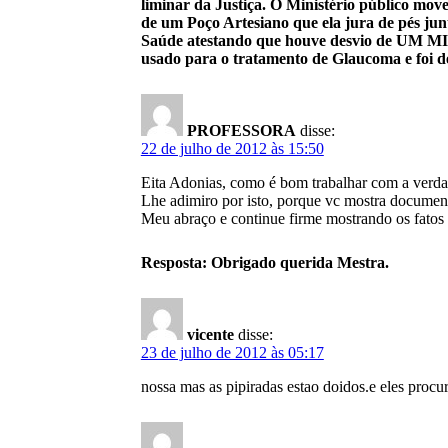
liminar da Justiça. O Ministério público move
de um Poço Artesiano que ela jura de pés jun
Saúde atestando que houve desvio de UM
usado para o tratamento de Glaucoma e foi de
PROFESSORA
disse:
22 de julho de 2012 às 15:50
Eita Adonias, como é bom trabalhar com a verda
Lhe adimiro por isto, porque vc mostra document
Meu abraço e continue firme mostrando os fatos
Resposta: Obrigado querida Mestra.
vicente
disse:
23 de julho de 2012 às 05:17
nossa mas as pipiradas estao doidos.e eles procu