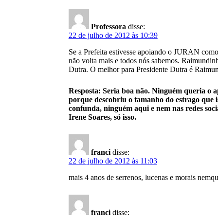
Professora
disse:
22 de julho de 2012 às 10:39
Se a Prefeita estivesse apoiando o JURAN como o 
não volta mais e todos nós sabemos. Raimundinho
Dutra. O melhor para Presidente Dutra é Raimu
Resposta: Seria boa não. Ninguém queria o 
porque descobriu o tamanho do estrago que is
confunda, ninguém aqui e nem nas redes soci
Irene Soares, só isso.
franci
disse:
22 de julho de 2012 às 11:03
mais 4 anos de serrenos, lucenas e morais nemq
franci
disse: