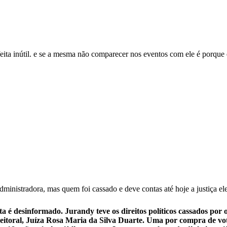
nútil. e se a mesma não comparecer nos eventos com ele é porque e
dministradora, mas quem foi cassado e deve contas até hoje a justiça e
a é desinformado. Jurandy teve os direitos políticos cassados por o
Eleitoral, Juíza Rosa Maria da Silva Duarte. Uma por compra de v