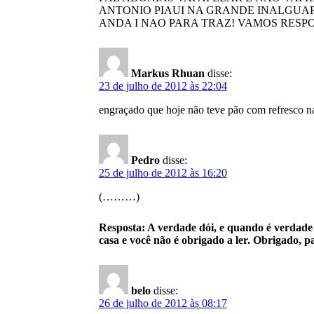
ANTONIO PIAUI NA GRANDE INALGUAR
ANDA I NAO PARA TRAZ! VAMOS RESPONDE
Markus Rhuan
disse:
23 de julho de 2012 às 22:04
engraçado que hoje não teve pão com refresco na
Pedro
disse:
25 de julho de 2012 às 16:20
(………)
Resposta: A verdade dói, e quando é verdade
casa e você não é obrigado a ler. Obrigado, 
belo
disse:
26 de julho de 2012 às 08:17