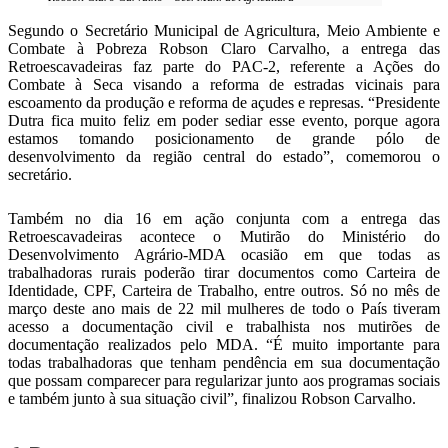
Segundo o Secretário Municipal de Agricultura, Meio Ambiente e
Combate à Pobreza Robson Claro Carvalho, a entrega das
Retroescavadeiras faz parte do PAC-2, referente a Ações do
Combate à Seca visando a reforma de estradas vicinais para
escoamento da produção e reforma de açudes e represas. “Presidente
Dutra fica muito feliz em poder sediar esse evento, porque agora
estamos tomando posicionamento de grande pólo de
desenvolvimento da região central do estado”, comemorou o
secretário.
Também no dia 16 em ação conjunta com a entrega das
Retroescavadeiras acontece o Mutirão do Ministério do
Desenvolvimento Agrário-MDA ocasião em que todas as
trabalhadoras rurais poderão tirar documentos como Carteira de
Identidade, CPF, Carteira de Trabalho, entre outros. Só no mês de
março deste ano mais de 22 mil mulheres de todo o País tiveram
acesso a documentação civil e trabalhista nos mutirões de
documentação realizados pelo MDA. “É muito importante para
todas trabalhadoras que tenham pendência em sua documentação
que possam comparecer para regularizar junto aos programas sociais
e também junto à sua situação civil”, finalizou Robson Carvalho.