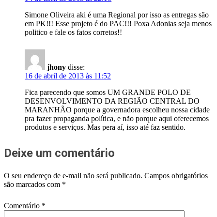
Simone Oliveira aki é uma Regional por isso as entregas são
em PK!!! Esse projeto é do PAC!!! Poxa Adonias seja menos
politico e fale os fatos corretos!!
jhony
disse:
16 de abril de 2013 às 11:52
Fica parecendo que somos UM GRANDE POLO DE
DESENVOLVIMENTO DA REGIÃO CENTRAL DO
MARANHÃO porque a governadora escolheu nossa cidade
pra fazer propaganda política, e não porque aqui oferecemos
produtos e serviços. Mas pera aí, isso até faz sentido.
Deixe um comentário
O seu endereço de e-mail não será publicado.
Campos obrigatórios
são marcados com
*
Comentário
*