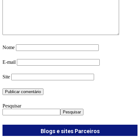
Nome
E-mail
Site
Pesquisar
Pesquisar
Blogs e sites Parceiros