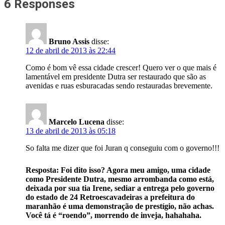
6 Responses
Bruno Assis
disse:
12 de abril de 2013 às 22:44
Como é bom vê essa cidade crescer! Quero ver o que mais é
lamentável em presidente Dutra ser restaurado que são as
avenidas e ruas esburacadas sendo restauradas brevemente.
Marcelo Lucena
disse:
13 de abril de 2013 às 05:18
So falta me dizer que foi Juran q conseguiu com o governo!!!
Resposta: Foi dito isso? Agora meu amigo, uma cidade
como Presidente Dutra, mesmo arrombanda como está,
deixada por sua tia Irene, sediar a entrega pelo governo
do estado de 24 Retroescavadeiras a prefeitura do
maranhão é uma demonstração de prestígio, não achas.
Você tá é “roendo”, morrendo de inveja, hahahaha.