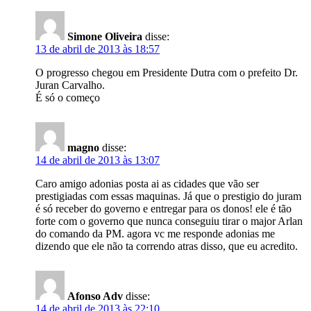
Simone Oliveira
disse:
13 de abril de 2013 às 18:57
O progresso chegou em Presidente Dutra com o prefeito Dr.
Juran Carvalho.
É só o começo
magno
disse:
14 de abril de 2013 às 13:07
Caro amigo adonias posta ai as cidades que vão ser
prestigiadas com essas maquinas. Já que o prestigio do juram
é só receber do governo e entregar para os donos! ele é tão
forte com o governo que nunca conseguiu tirar o major Arlan
do comando da PM. agora vc me responde adonias me
dizendo que ele não ta correndo atras disso, que eu acredito.
Afonso Adv
disse:
14 de abril de 2013 às 22:10