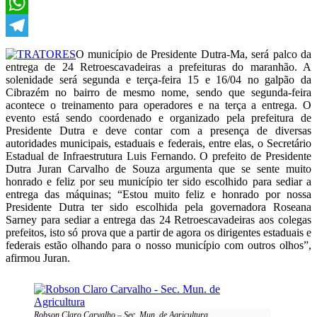
X
WhatsApp
Telegram
O município de Presidente Dutra-Ma, será palco da
entrega de 24 Retroescavadeiras a prefeituras do maranhão. A
solenidade será segunda e terça-feira 15 e 16/04 no galpão da
Cibrazém no bairro de mesmo nome, sendo que segunda-feira
acontece o treinamento para operadores e na terça a entrega. O
evento está sendo coordenado e organizado pela prefeitura de
Presidente Dutra e deve contar com a presença de diversas
autoridades municipais, estaduais e federais, entre elas, o Secretário
Estadual de Infraestrutura Luis Fernando. O prefeito de Presidente
Dutra Juran Carvalho de Souza argumenta que se sente muito
honrado e feliz por seu município ter sido escolhido para sediar a
entrega das máquinas; “Estou muito feliz e honrado por nossa
Presidente Dutra ter sido escolhida pela governadora Roseana
Sarney para sediar a entrega das 24 Retroescavadeiras aos colegas
prefeitos, isto só prova que a partir de agora os dirigentes estaduais e
federais estão olhando para o nosso município com outros olhos”,
afirmou Juran.
Robson Claro Carvalho – Sec. Mun. de Agricultura