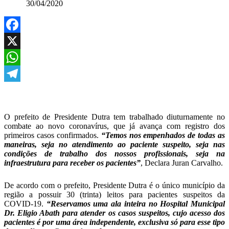
30/04/2020
Facebook
X
WhatsApp
Telegram
O prefeito de Presidente Dutra tem trabalhado diuturnamente no
combate ao novo coronavírus, que já avança com registro dos
primeiros casos confirmados.
“Temos nos empenhados de todas as
maneiras, seja no atendimento ao paciente suspeito, seja nas
condições de trabalho dos nossos profissionais, seja na
infraestrutura para receber os pacientes”
, Declara Juran Carvalho.
De acordo com o prefeito, Presidente Dutra é o único município da
região a possuir 30 (trinta) leitos para pacientes suspeitos da
COVID-19.
“Reservamos uma ala inteira no Hospital Municipal
Dr. Eligio Abath para atender os casos suspeitos, cujo acesso dos
pacientes é por uma área independente, exclusiva só para esse tipo