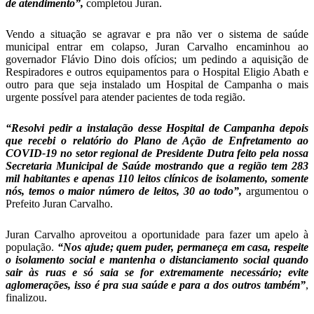
de atendimento”,
completou Juran.
Vendo a situação se agravar e pra não ver o sistema de saúde
municipal entrar em colapso, Juran Carvalho encaminhou ao
governador Flávio Dino dois ofícios; um pedindo a aquisição de
Respiradores e outros equipamentos para o Hospital Eligio Abath e
outro para que seja instalado um Hospital de Campanha o mais
urgente possível para atender pacientes de toda região.
“Resolvi pedir a instalação desse Hospital de Campanha depois
que recebi o relatório do Plano de Ação de Enfretamento ao
COVID-19 no setor regional de Presidente Dutra feito pela nossa
Secretaria Municipal de Saúde mostrando que a região tem 283
mil habitantes e apenas 110 leitos clínicos de isolamento, somente
nós, temos o maior número de leitos, 30 ao todo”,
argumentou o
Prefeito Juran Carvalho.
Juran Carvalho aproveitou a oportunidade para fazer um apelo à
população.
“Nos ajude; quem puder, permaneça em casa, respeite
o isolamento social e mantenha o distanciamento social quando
sair às ruas e só saia se for extremamente necessário; evite
aglomerações, isso é pra sua saúde e para a dos outros também”
,
finalizou.