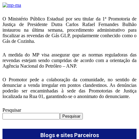
Telegram
O Ministério Público Estadual por seu titular da 1ª Promotoria de
Justiça de Presidente Dutra Carlos Rafael Fernandes Bulhão
instaurou na última semana, procedimento administrativo para
fiscalizar as revendas de Gás GLP, popularmente conhecido como o
Gás de Cozinha.
A medida do MP visa assegurar que as normas reguladoras das
revendas estejam sendo cumpridas de acordo com a orientação da
Agência Nacional do Petróleo – ANP.
O Promotor pede a colaboração da comunidade, no sentido de
denunciar a venda irregular em pontos clandestinos. As denúncias
poderão ser encaminhadas à sede das Promotorias de Justiça
localizada na Rua 01, garantindo-se o anonimato do denunciante.
Pesquisar
Pesquisar
Blogs e sites Parceiros