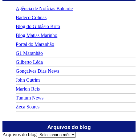
Agência de Notícias Baluarte
Badeco Colinas
Blog do Gildásio Brito
Blog Matias Marinho
Portal do Maranhão
G1 Maranhão
Gilberto Léda
Gonçalves Dias News
John Cutrim
Marlon Reis
Tuntum News
Zeca Soares
Arquivos do blog
Arquivos do blog