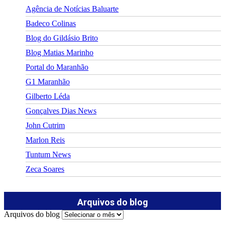
Agência de Notícias Baluarte
Badeco Colinas
Blog do Gildásio Brito
Blog Matias Marinho
Portal do Maranhão
G1 Maranhão
Gilberto Léda
Gonçalves Dias News
John Cutrim
Marlon Reis
Tuntum News
Zeca Soares
Arquivos do blog
Arquivos do blog