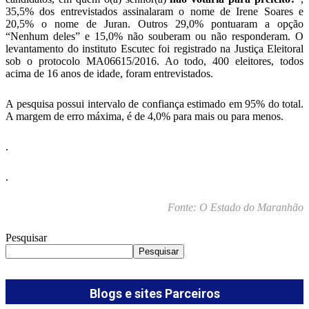
35,5% dos entrevistados assinalaram o nome de Irene Soares e
20,5% o nome de Juran. Outros 29,0% pontuaram a opção
“Nenhum deles” e 15,0% não souberam ou não responderam. O
levantamento do instituto Escutec foi registrado na Justiça Eleitoral
sob o protocolo MA­06615/2016. Ao todo, 400 eleitores, todos
acima de 16 anos de idade, foram entrevistados.
A pesquisa possui intervalo de confiança estimado em 95% do total.
A margem de erro máxima, é de 4,0% para mais ou para menos.
.
.
Fonte: O Estado do Maranhão
Pesquisar
Pesquisar
Blogs e sites Parceiros