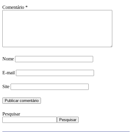
Comentário
*
Nome
E-mail
Site
Pesquisar
Pesquisar