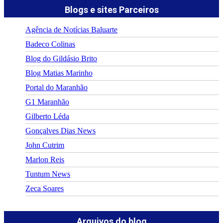
Blogs e sites Parceiros
Agência de Notícias Baluarte
Badeco Colinas
Blog do Gildásio Brito
Blog Matias Marinho
Portal do Maranhão
G1 Maranhão
Gilberto Léda
Gonçalves Dias News
John Cutrim
Marlon Reis
Tuntum News
Zeca Soares
Arquivos do blog