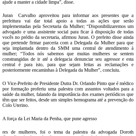
ajude a manter a cidade limpa”, disse.
Juran Carvalho aproveitou para informar aos presentes que a
prefeitura vai dar total apoio a todas as ações que serão
implementadas pela Secretaria da Mulher; “Disponibilizaremos um
advogado e uma assistente social para ficar à disposição de todas
vocês no prédio da secretaria, afirmou Juran. O prefeito disse ainda
que pretende firmar parceria com a Delegada da Mulher para que
seja implantada dentro da SMM uma central de atendimento à
mulher; “Todos nós sabemos que muitas mulheres se sentem
constrangidas de ir até a delegacia denunciar seu agressor e esta
central é para isto, para que sejam feitas as reclamações e
posteriormente encaminhas à Delegada da Mulher”, concluiu.
O Vice-Prefeito de Presidente Dutra Dr. Orlando Pinto que é médico
por formação proferiu uma palestra com assuntos voltados para a
saúde da mulher, falando da importância dos exames periódicos que
têm que ser feitos, desde um simples hemograma até a prevenção do
Colo Uterino.
A força da Lei Maria da Penha, que pune agresso
res de mulheres, foi o tema da palestra da advogada Doroth