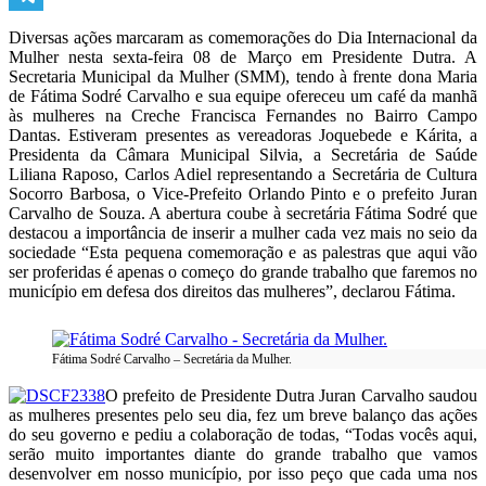
Telegram
Diversas ações marcaram as comemorações do Dia Internacional da
Mulher nesta sexta-feira 08 de Março em Presidente Dutra. A
Secretaria Municipal da Mulher (SMM), tendo à frente dona Maria
de Fátima Sodré Carvalho e sua equipe ofereceu um café da manhã
às mulheres na Creche Francisca Fernandes no Bairro Campo
Dantas. Estiveram presentes as vereadoras Joquebede e Kárita, a
Presidenta da Câmara Municipal Silvia, a Secretária de Saúde
Liliana Raposo, Carlos Adiel representando a Secretária de Cultura
Socorro Barbosa, o Vice-Prefeito Orlando Pinto e o prefeito Juran
Carvalho de Souza. A abertura coube à secretária Fátima Sodré que
destacou a importância de inserir a mulher cada vez mais no seio da
sociedade “Esta pequena comemoração e as palestras que aqui vão
ser proferidas é apenas o começo do grande trabalho que faremos no
município em defesa dos direitos das mulheres”, declarou Fátima.
Fátima Sodré Carvalho – Secretária da Mulher.
O prefeito de Presidente Dutra Juran Carvalho saudou
as mulheres presentes pelo seu dia, fez um breve balanço das ações
do seu governo e pediu a colaboração de todas, “Todas vocês aqui,
serão muito importantes diante do grande trabalho que vamos
desenvolver em nosso município, por isso peço que cada uma nos