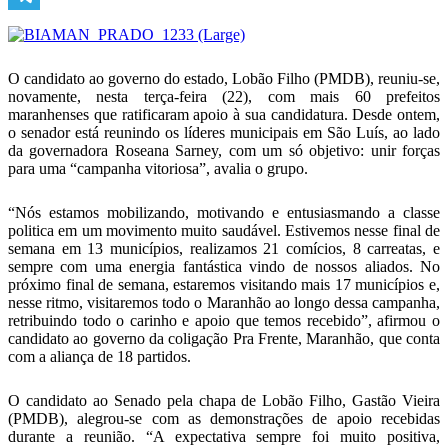
Telegram
O candidato ao governo do estado, Lobão Filho (PMDB), reuniu-se,
novamente, nesta terça-feira (22), com mais 60 prefeitos
maranhenses que ratificaram apoio à sua candidatura. Desde ontem,
o senador está reunindo os líderes municipais em São Luís, ao lado
da governadora Roseana Sarney, com um só objetivo: unir forças
para uma “campanha vitoriosa”, avalia o grupo.
“Nós estamos mobilizando, motivando e entusiasmando a classe
politica em um movimento muito saudável. Estivemos nesse final de
semana em 13 municípios, realizamos 21 comícios, 8 carreatas, e
sempre com uma energia fantástica vindo de nossos aliados. No
próximo final de semana, estaremos visitando mais 17 municípios e,
nesse ritmo, visitaremos todo o Maranhão ao longo dessa campanha,
retribuindo todo o carinho e apoio que temos recebido”, afirmou o
candidato ao governo da coligação Pra Frente, Maranhão, que conta
com a aliança de 18 partidos.
O candidato ao Senado pela chapa de Lobão Filho, Gastão Vieira
(PMDB), alegrou-se com as demonstrações de apoio recebidas
durante a reunião. “A expectativa sempre foi muito positiva,