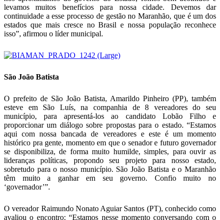
levamos muitos benefícios para nossa cidade. Devemos dar
continuidade a esse processo de gestão no Maranhão, que é um dos
estados que mais cresce no Brasil e nossa população reconhece
isso”, afirmou o líder municipal.
São João Batista
O prefeito de São João Batista, Amarildo Pinheiro (PP), também
esteve em São Luís, na companhia de 8 vereadores do seu
município, para apresentá-los ao candidato Lobão Filho e
proporcionar um diálogo sobre propostas para o estado. “Estamos
aqui com nossa bancada de vereadores e este é um momento
histórico pra gente, momento em que o senador e futuro governador
se disponibiliza, de forma muito humilde, simples, para ouvir as
lideranças políticas, propondo seu projeto para nosso estado,
sobretudo para o nosso município. São João Batista e o Maranhão
têm muito a ganhar em seu governo. Confio muito no
‘governador’”.
O vereador Raimundo Nonato Aguiar Santos (PT), conhecido como
avaliou o encontro: “Estamos nesse momento conversando com o