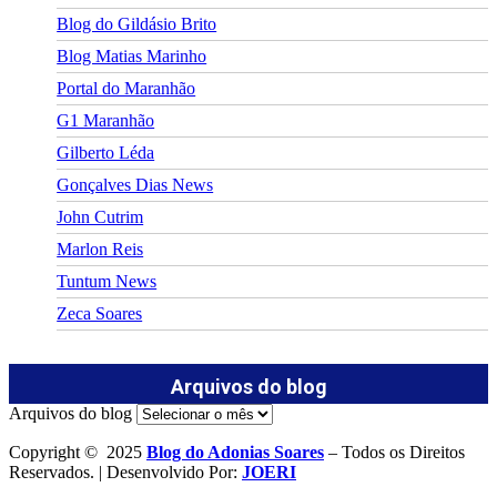
Blog do Gildásio Brito
Blog Matias Marinho
Portal do Maranhão
G1 Maranhão
Gilberto Léda
Gonçalves Dias News
John Cutrim
Marlon Reis
Tuntum News
Zeca Soares
Arquivos do blog
Arquivos do blog
Copyright © 2025
Blog do Adonias Soares
– Todos os Direitos
Reservados. | Desenvolvido Por:
JOERI