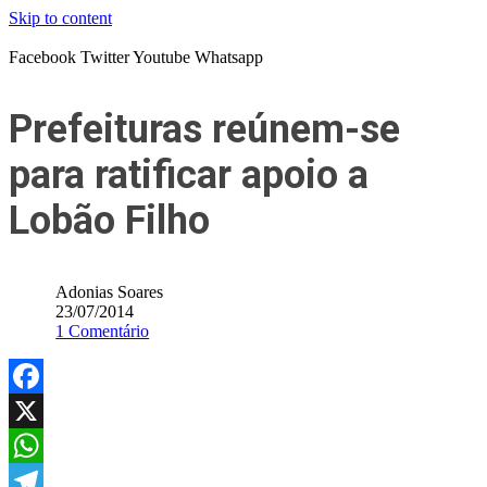
Skip to content
Facebook
Twitter
Youtube
Whatsapp
Prefeituras reúnem-se
para ratificar apoio a
Lobão Filho
Adonias Soares
23/07/2014
1 Comentário
Facebook
X
WhatsApp